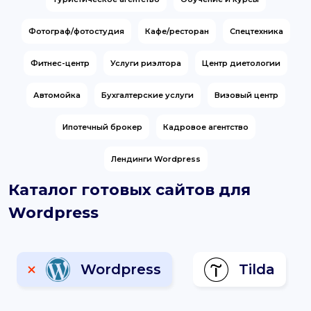
support@it-butik.ru
Фотограф/фотостудия
Кафе/ресторан
Спецтехника
Фитнес-центр
Услуги риэлтора
Центр диетологии
Автомойка
Бухгалтерские услуги
Визовый центр
Ипотечный брокер
Кадровое агентство
Лендинги Wordpress
Каталог готовых сайтов для
Wordpress
Wordpress
Tilda