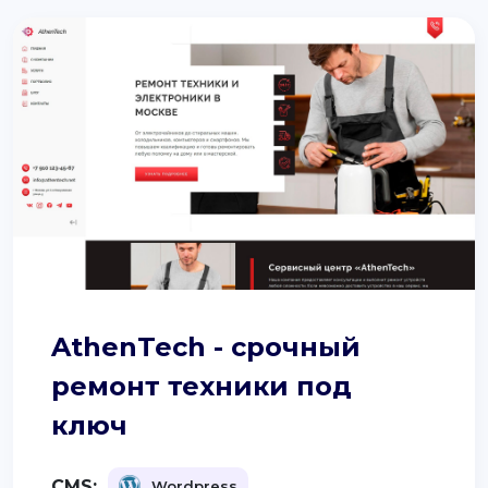
AthenTech - срочный
ремонт техники под
ключ
CMS:
Wordpress