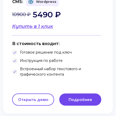
CMS:
Wordpress
5490 ₽
10900 ₽
Купить в 1 клик
В стоимость входит:
Готовое решение под ключ
Инструкция по работе
Встроенный набор текстового и
графического контента
Открыть демо
Подробнее