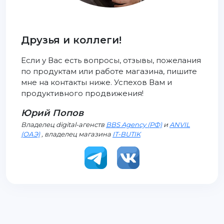
Друзья и коллеги!
Если у Вас есть вопросы, отзывы, пожелания
по продуктам или работе магазина, пишите
мне на контакты ниже. Успехов Вам и
продуктивного продвижения!
Юрий Попов
Владелец digital-агенств
BBS Agency (РФ)
и
ANVIL
(ОАЭ)
, владелец магазина
IT-BUTIK