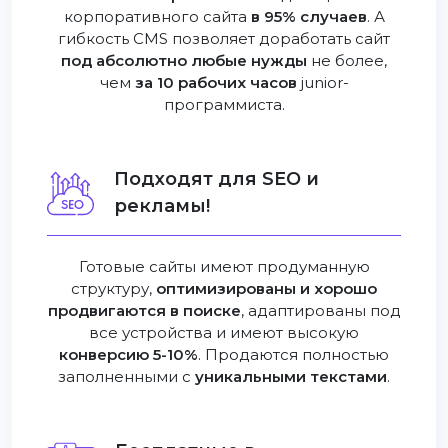
корпоративного сайта
в 95% случаев
. А
гибкость CMS позволяет доработать сайт
под абсолютно любые нужды
не более,
чем
за 10 рабочих часов
junior-
программиста.
Подходят для SEO и
рекламы!
Готовые сайты имеют продуманную
структуру,
оптимизированы и хорошо
продвигаются в поиске
, адаптированы под
все устройства и имеют высокую
конверсию 5-10%
. Продаются полностью
заполненными с
уникальными текстами
.