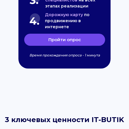
специалистов
на всех
этапах реализации
Дорожную карту
по
продвижению в
интернете
Пройти опрос
Время прохождения опроса - 1 минута
3 ключевых ценности IT-BUTIK