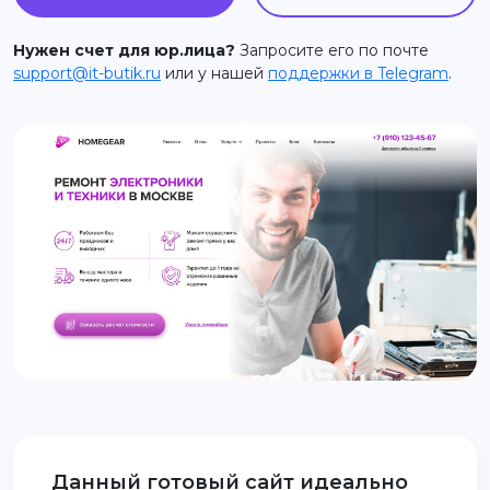
support@it-butik.ru
Нужен счет для юр.лица?
Запросите его по почте
support@it-butik.ru
или у нашей
поддержки в Telegram
.
Данный готовый сайт идеально