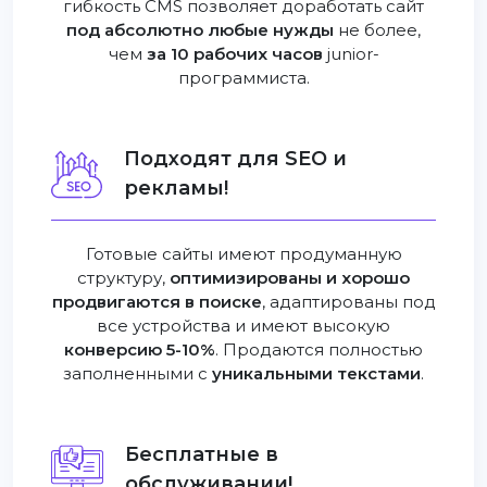
гибкость CMS позволяет доработать сайт
под абсолютно любые нужды
не более,
чем
за 10 рабочих часов
junior-
программиста.
Подходят для SEO и
рекламы!
Готовые сайты имеют продуманную
структуру,
оптимизированы и хорошо
продвигаются в поиске
, адаптированы под
все устройства и имеют высокую
конверсию 5-10%
. Продаются полностью
заполненными с
уникальными текстами
.
Бесплатные в
обслуживании!