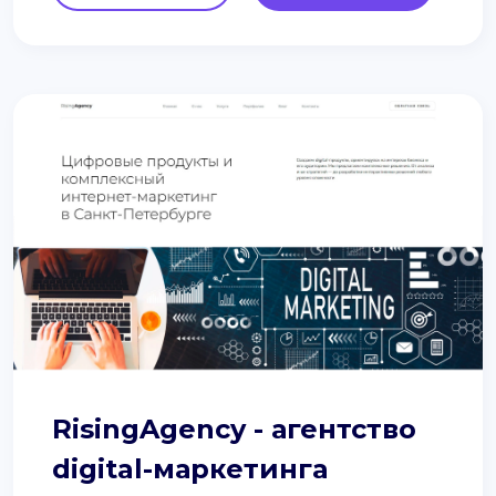
RisingAgency - агентство
digital-маркетинга