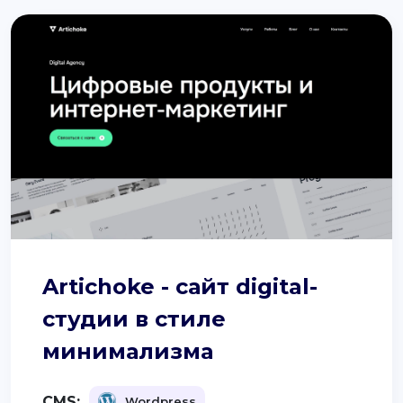
Artichoke - сайт digital-
студии в стиле
минимализма
CMS:
Wordpress