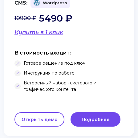
CMS:
Wordpress
5490 ₽
10900 ₽
Купить в 1 клик
В стоимость входит:
Готовое решение под ключ
Инструкция по работе
Встроенный набор текстового и
графического контента
Открыть демо
Подробнее