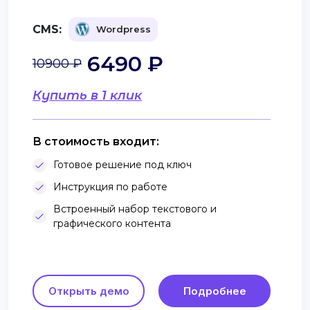
CMS:
Wordpress
6490 ₽
10900 ₽
Купить в 1 клик
В стоимость входит:
Готовое решение под ключ
Инструкция по работе
Встроенный набор текстового и
графического контента
Открыть демо
Подробнее