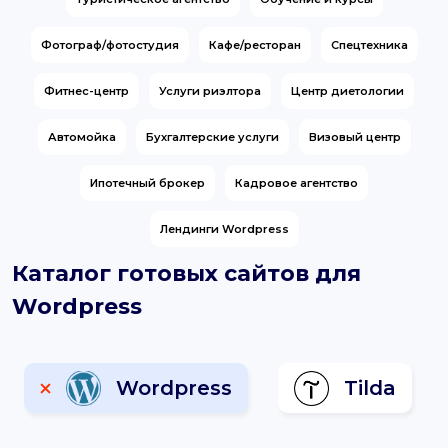
support@it-butik.ru
Фотограф/фотостудия
Кафе/ресторан
Спецтехника
Фитнес-центр
Услуги риэлтора
Центр диетологии
Автомойка
Бухгалтерские услуги
Визовый центр
Ипотечный брокер
Кадровое агентство
Лендинги Wordpress
Каталог готовых сайтов для
Wordpress
Wordpress
Tilda