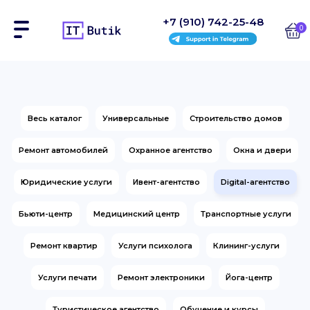
+7 (910) 742-25-48
0
Сайты
Весь каталог
Универсальные
Строительство домов
Интернет-магазины
Ремонт автомобилей
Охранное агентство
Окна и двери
Блоки
Юридические услуги
Ивент-агентство
Digital-агентство
На заказ
Бьюти-центр
Медицинский центр
Транспортные услуги
Инструкции
Ремонт квартир
Услуги психолога
Клининг-услуги
Блог
Услуги печати
Ремонт электроники
Йога-центр
Контакты
Туристическое агентство
Обучение и курсы