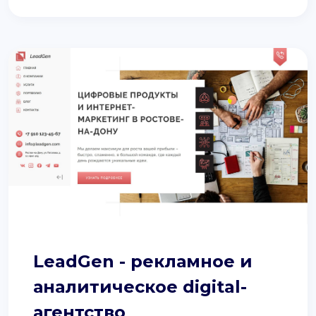
LeadGen - рекламное и
аналитическое digital-
агентство