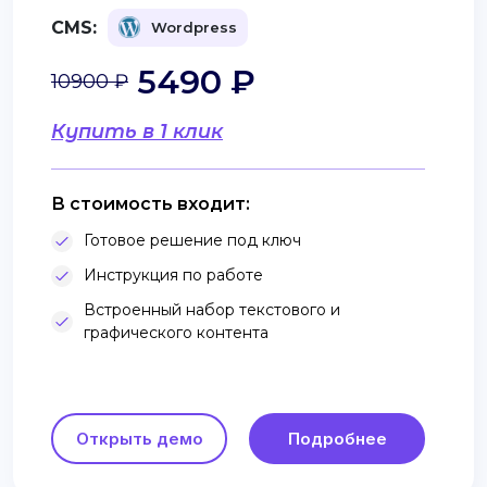
CMS:
Wordpress
5490 ₽
10900 ₽
Купить в 1 клик
В стоимость входит:
Готовое решение под ключ
Инструкция по работе
Встроенный набор текстового и
графического контента
Открыть демо
Подробнее