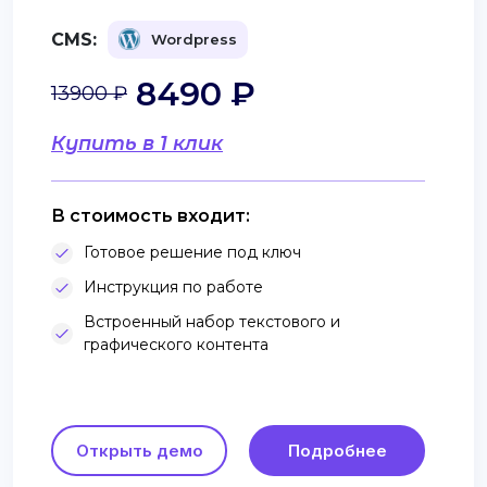
CMS:
Wordpress
8490 ₽
13900 ₽
Купить в 1 клик
В стоимость входит:
Готовое решение под ключ
Инструкция по работе
Встроенный набор текстового и
графического контента
Открыть демо
Подробнее