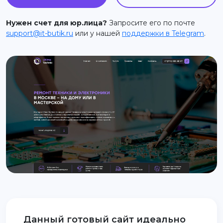
support@it-butik.ru
Нужен счет для юр.лица?
Запросите его по почте
support@it-butik.ru
или у нашей
поддержки в Telegram
.
Данный готовый сайт идеально