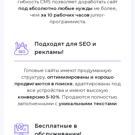
гибкость CMS позволяет доработать сайт
под абсолютно любые нужды
не более,
чем
за 10 рабочих часов
junior-
программиста.
Подходят для SEO и
рекламы!
Готовые сайты имеют продуманную
структуру,
оптимизированы и хорошо
продвигаются в поиске
, адаптированы под
все устройства и имеют высокую
конверсию 5-10%
. Продаются полностью
заполненными с
уникальными текстами
.
Бесплатные в
обслуживании!