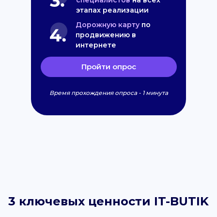
специалистов
на всех
этапах реализации
Дорожную карту
по
продвижению в
интернете
Пройти опрос
Время прохождения опроса - 1 минута
3 ключевых ценности IT-BUTIK