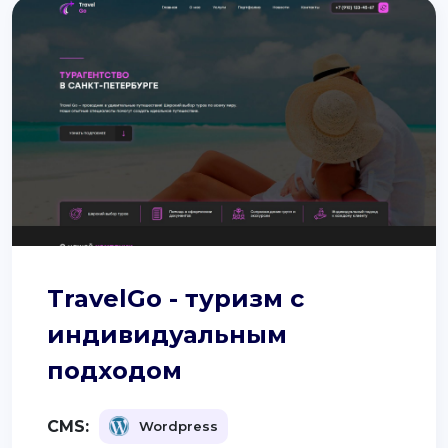
TravelGo - туризм с
индивидуальным
подходом
CMS:
Wordpress