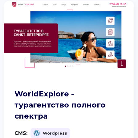
WorldExplore -
турагентство полного
спектра
CMS:
Wordpress