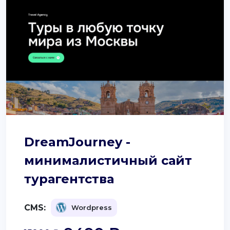
DreamJourney -
минималистичный сайт
турагентства
CMS:
Wordpress