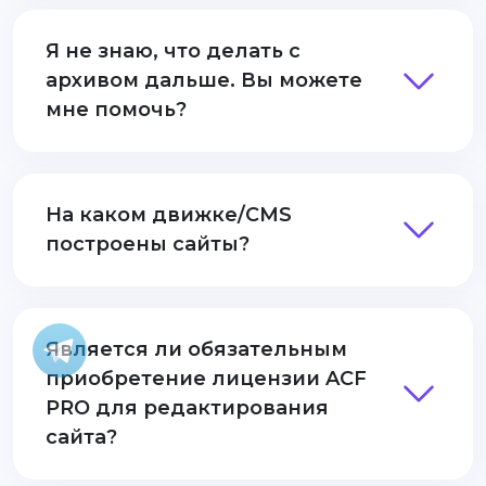
Я не знаю, что делать с
архивом дальше. Вы можете
мне помочь?
На каком движке/CMS
построены сайты?
Является ли обязательным
приобретение лицензии ACF
PRO для редактирования
сайта?