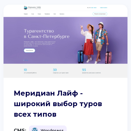
Меридиан Лайф -
широкий выбор туров
всех типов
CMS:
Wordpress