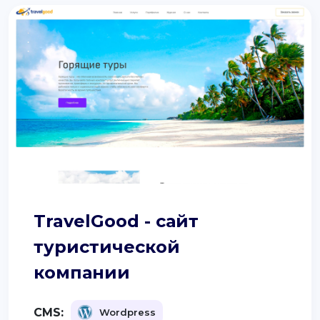
TravelGood - сайт
туристической
компании
CMS:
Wordpress