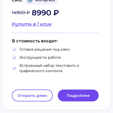
CMS:
Wordpress
8990 ₽
14900 ₽
Купить в 1 клик
В стоимость входит:
Готовое решение под ключ
Инструкция по работе
Встроенный набор текстового и
графического контента
Открыть демо
Подробнее