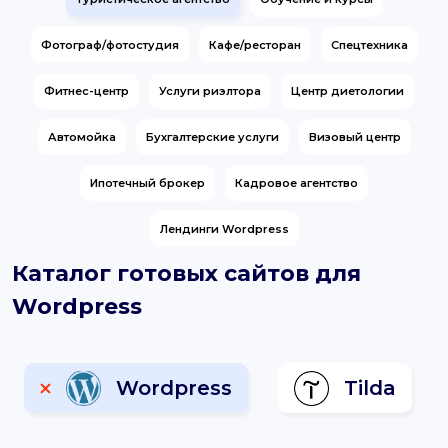
support@it-butik.ru
Фотограф/фотостудия
Кафе/ресторан
Спецтехника
Фитнес-центр
Услуги риэлтора
Центр диетологии
Автомойка
Бухгалтерские услуги
Визовый центр
Ипотечный брокер
Кадровое агентство
Лендинги Wordpress
Каталог готовых сайтов для
Wordpress
Wordpress
Tilda