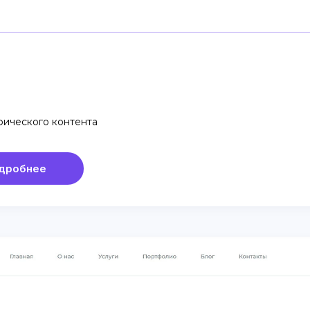
фического контента
дробнее