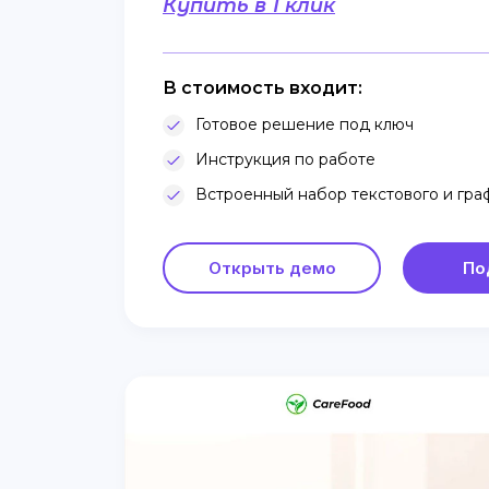
Купить в 1 клик
В стоимость входит:
Готовое решение под ключ
Инструкция по работе
Встроенный набор текстового и гра
Открыть демо
По