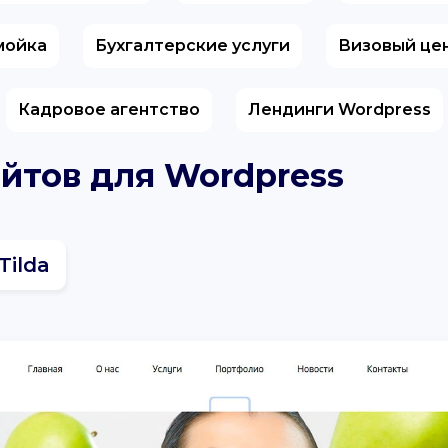
мойка
Бухгалтерские услуги
Визовый це
Кадровое агентство
Лендинги Wordpress
айтов для Wordpress
Tilda