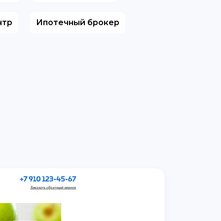
нтр
Ипотечный брокер