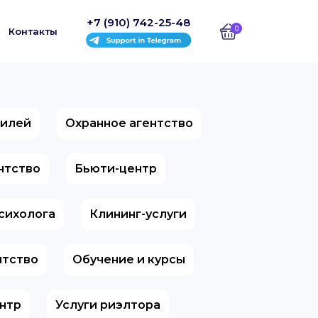
+7 (910) 742-25-48
0
Контакты
билей
Охранное агентство
ентство
Бьюти-центр
психолога
Клининг-услуги
нтство
Обучение и курсы
нтр
Услуги риэлтора