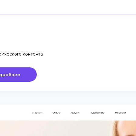
фического контента
дробнее