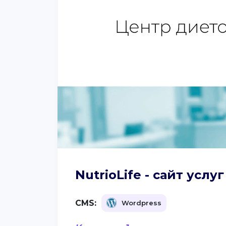
NutrioLife - сайт услу
CMS:
Wordpress