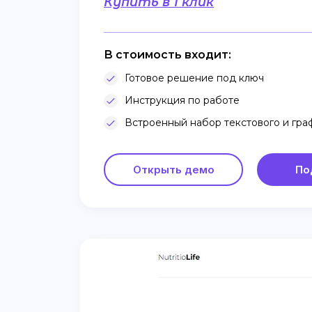
Купить в 1 клик
В стоимость входит:
Готовое решение под ключ
Инструкция по работе
Встроенный набор текстового и гра
Открыть демо
По