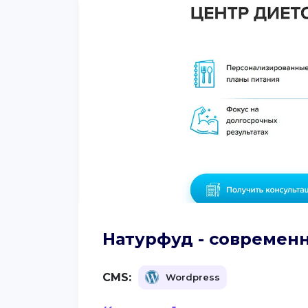
Натурфуд - современ
CMS:
Wordpress