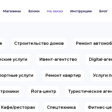
Магазины
Блоки
На заказ
Инструкции
Блог
е
Строительство домов
Ремонт автомо
ские услуги
Ивент-агентство
Digital-аг
портные услуги
Ремонт квартир
Услуги 
ктроники
Йога-центр
Туристическое аге
Кафе/ресторан
Спецтехника
Фитнес-це