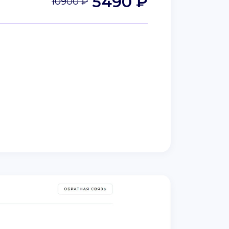
5490 ₽
10900 ₽