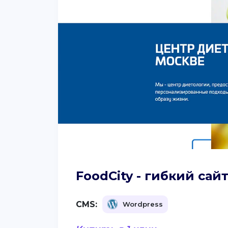
FoodCity - гибкий са
CMS:
Wordpress