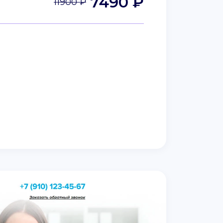
7490 ₽
11900 ₽