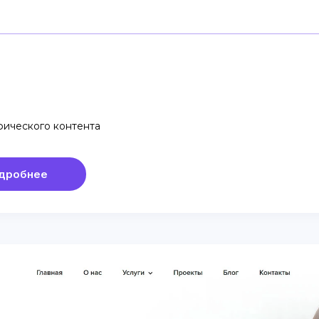
фического контента
дробнее