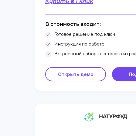
Купить в 1 клик
В стоимость входит:
Готовое решение под ключ
Инструкция по работе
Встроенный набор текстового и гра
Открыть демо
По