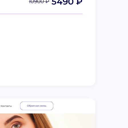
5490 ₽
10900 ₽