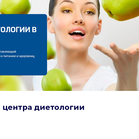
йт центра диетологии