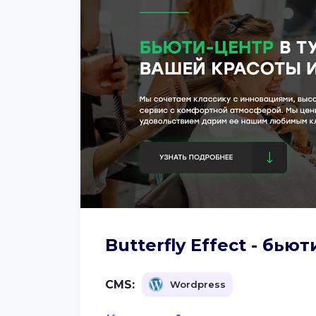
Butterfly Effect - бь
CMS:
Wordpress