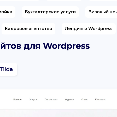
мойка
Бухгалтерские услуги
Визовый це
Кадровое агентство
Лендинги Wordpress
айтов для Wordpress
Tilda