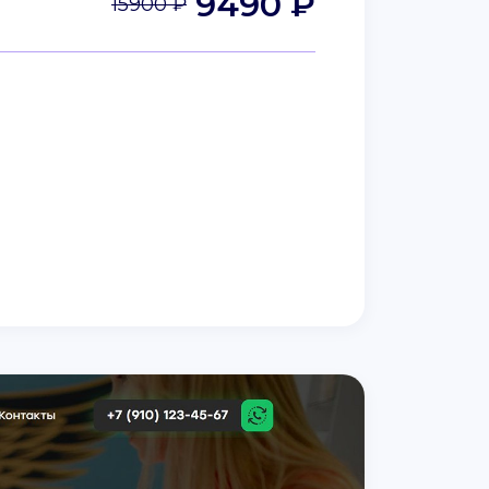
9490 ₽
15900 ₽