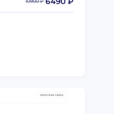
6490 ₽
10900 ₽