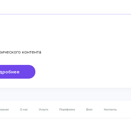
фического контента
дробнее