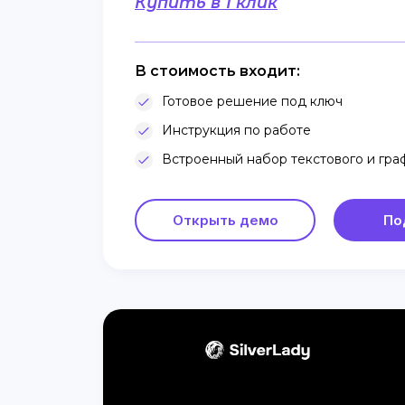
Купить в 1 клик
В стоимость входит:
Готовое решение под ключ
Инструкция по работе
Встроенный набор текстового и гра
Открыть демо
По