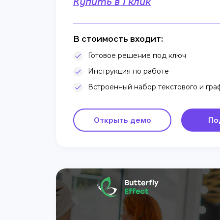
Купить в 1 клик
В стоимость входит:
Готовое решение под ключ
Инструкция по работе
Встроенный набор текстового и гра
Открыть демо
По