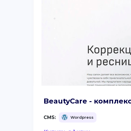
BeautyCare - комплек
CMS:
Wordpress