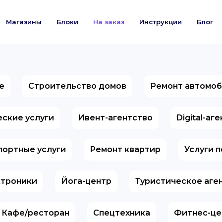
Магазины
Блоки
На заказ
Инструкции
Блог
е
Строительство домов
Ремонт автомо
ские услуги
Ивент-агентство
Digital-аг
портные услуги
Ремонт квартир
Услуги 
ктроники
Йога-центр
Туристическое аге
Кафе/ресторан
Спецтехника
Фитнес-це