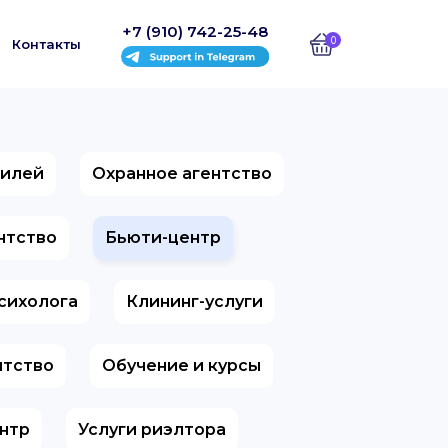
+7 (910) 742-25-48
0
Контакты
билей
Охранное агентство
ентство
Бьюти-центр
психолога
Клининг-услуги
нтство
Обучение и курсы
нтр
Услуги риэлтора