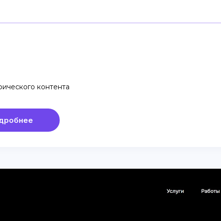
фического контента
дробнее