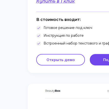
Купить в 1 клик
В стоимость входит:
Готовое решение под ключ
Инструкция по работе
Встроенный набор текстового и гра
Открыть демо
По