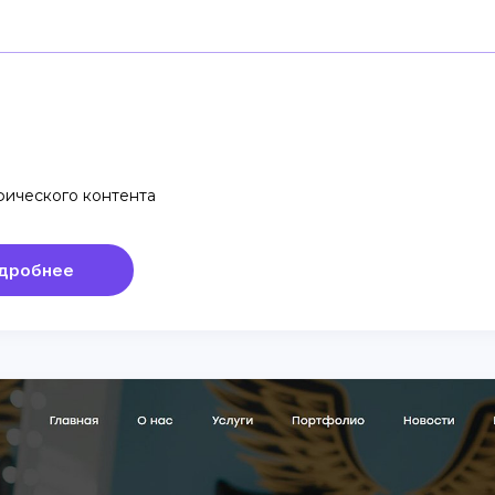
фического контента
дробнее