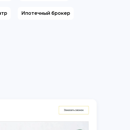
нтр
Ипотечный брокер