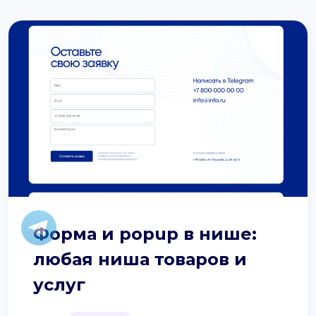
Форма и popup в нише:
любая ниша товаров и
услуг