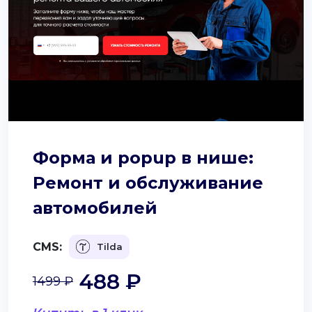
Форма и popup в нише:
Ремонт и обслуживание
автомобилей
CMS:
Tilda
488 ₽
1499 ₽