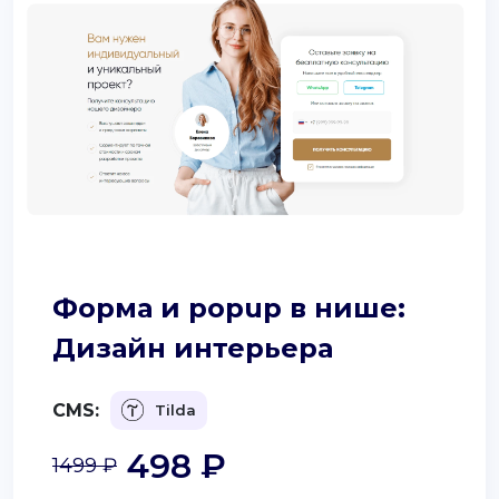
Форма и popup в нише:
Дизайн интерьера
CMS:
Tilda
498 ₽
1499 ₽