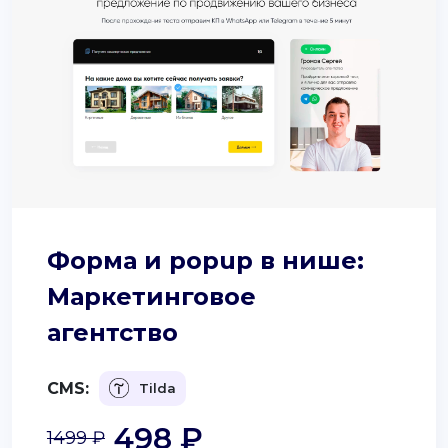
Форма и popup в нише:
Маркетинговое
агентство
CMS:
Tilda
498 ₽
1499 ₽