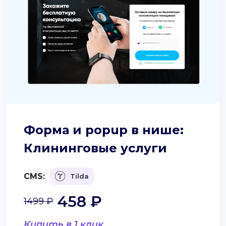
Форма и popup в нише:
Клининговые услуги
CMS:
Tilda
458 ₽
1499 ₽
Купить в 1 клик