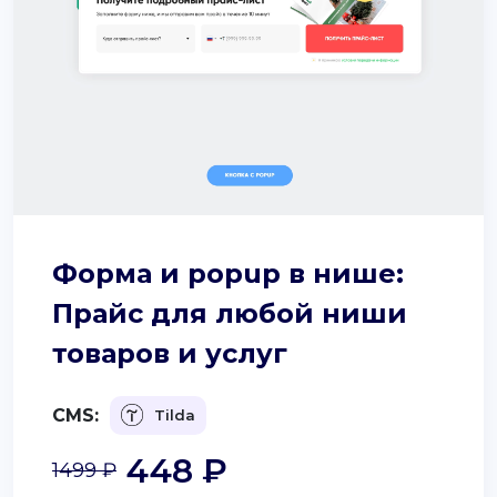
Форма и popup в нише:
Прайс для любой ниши
товаров и услуг
CMS:
Tilda
448 ₽
1499 ₽