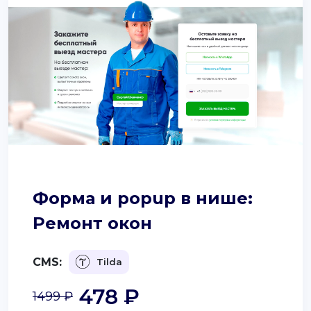
Форма и popup в нише:
Ремонт окон
CMS:
Tilda
478 ₽
1499 ₽