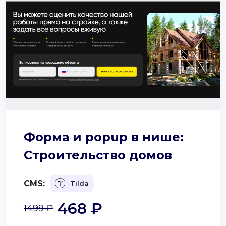
Форма и popup в нише:
Строительство домов
CMS:
Tilda
468 ₽
1499 ₽