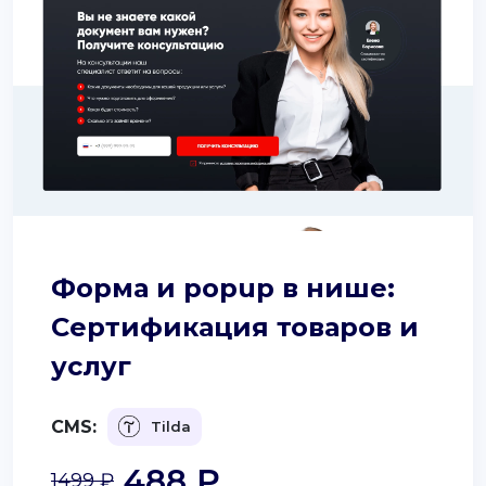
Форма и popup в нише:
Сертификация товаров и
услуг
CMS:
Tilda
488 ₽
1499 ₽