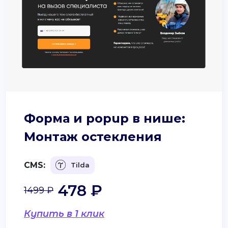
Форма и popup в нише:
Монтаж остекления
CMS:
Tilda
478 ₽
1499 ₽
Купить в 1 клик