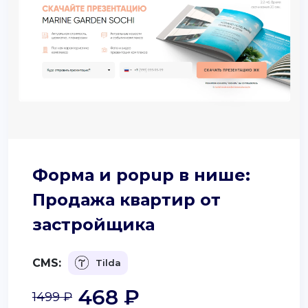
Форма и popup в нише:
Продажа квартир от
застройщика
CMS:
Tilda
468 ₽
1499 ₽