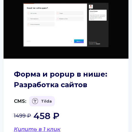
Форма и popup в нише:
Разработка сайтов
CMS:
Tilda
458 ₽
1499 ₽
Купить в 1 клик