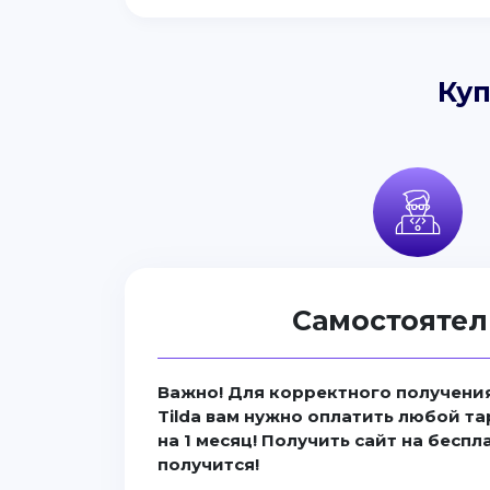
Куп
Самостоятел
Важно! Для корректного получения
Tilda вам нужно оплатить любой та
на 1 месяц! Получить сайт на бесп
получится!