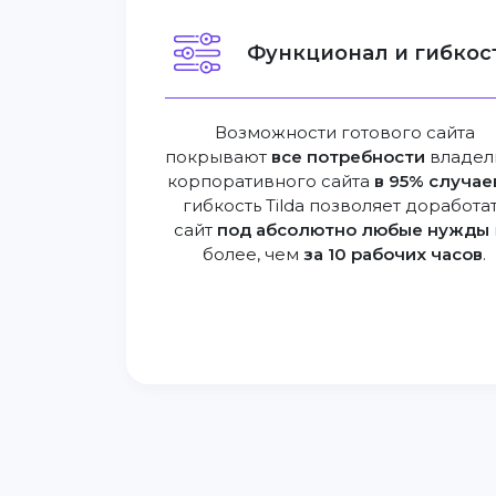
Функционал и гибкост
Возможности готового сайта
покрывают
все потребности
владел
корпоративного сайта
в 95% случае
гибкость Tilda позволяет доработа
сайт
под абсолютно любые нужды
более, чем
за 10 рабочих часов
.