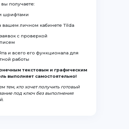
 вы получаете:
а и шрифтами
 в вашем личном кабинете Tilda
заявок с проверкой
 писем
йта и всего его функционала для
тной работы
конечным текстовым и графическим
ль выполняет самостоятельно!
м тем, кто хочет получить готовый
ование под ключ без выполнения
й.