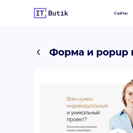
Сайты
Форма и popup 