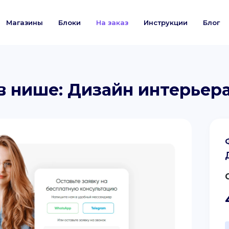
Магазины
Блоки
На заказ
Инструкции
Блог
в нише: Дизайн интерьер