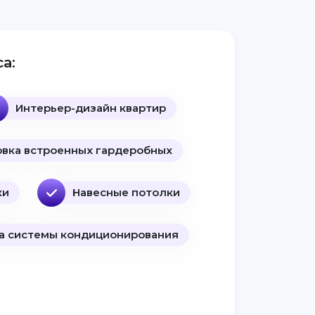
а:
Интерьер-дизайн квартир
овка встроенных гардеробных
ки
Навесные потолки
а системы кондиционирования