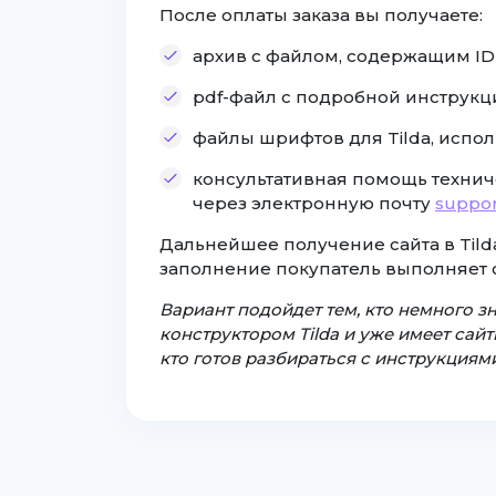
После оплаты заказа вы получаете:
архив с файлом, содержащим ID с
pdf-файл с подробной инструкц
файлы шрифтов для Tilda, испол
консультативная помощь технич
через электронную почту
suppor
Дальнейшее получение сайта в Tilda
заполнение покупатель выполняет 
Вариант подойдет тем, кто немного з
конструктором Tilda и уже имеет сайты
кто готов разбираться с инструкциями