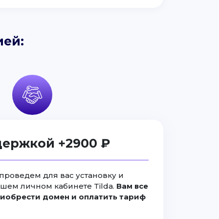
ией:
держкой +2900 ₽
проведем для вас установку и
ашем личном кабинете Tilda.
Вам все
иобрести домен и оплатить тариф