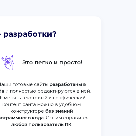
 разработки?
Это легко и просто!
Наши готовые сайты
разработаны в
da
и полностью редактируются в ней.
Изменять текстовый и графический
контент сайта можно в удобном
конструкторе
без знаний
рограммного кода
. С этим справится
любой пользователь ПК
.