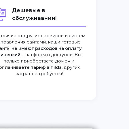
Дешевые в
обслуживании!
отличие от других сервисов и систем
управления сайтами, наши готовые
айты
не имеют расходов на оплату
лицензий
, платформ и доступов. Вы
только приобретаете домен и
оплачиваете тариф в Tilda
, других
затрат не требуется!