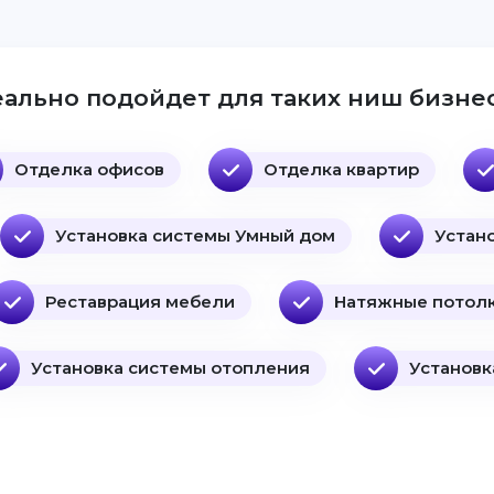
ально подойдет для таких ниш бизнес
Отделка офисов
Отделка квартир
Установка системы Умный дом
Устан
Реставрация мебели
Натяжные потол
Установка системы отопления
Установк