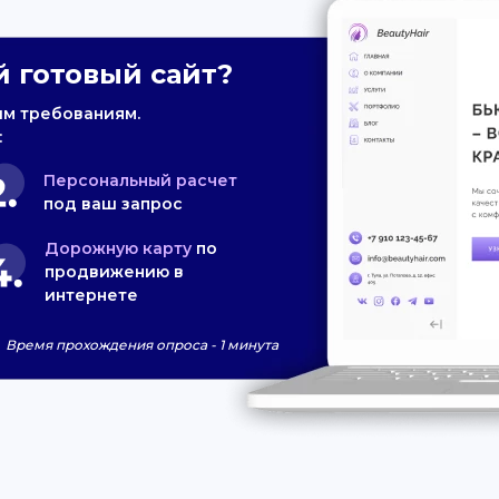
 готовый сайт?
им требованиям.
:
Персональный расчет
под ваш запрос
Дорожную карту
по
продвижению в
интернете
Время прохождения опроса - 1 минута