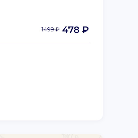
478 ₽
1499 ₽