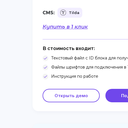
CMS:
Tilda
Купить в 1 клик
В стоимость входит:
Текстовый файл с ID блока для получ
Файлы шрифтов для подключения в T
Инструкция по работе
Открыть демо
По