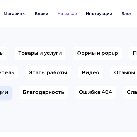
Магазины
Блоки
На заказ
Инструкции
Блог
ны
Товары и услуги
Формы и popup
П
итель
Этапы работы
Видео
Отзывы
ции
Благодарность
Ошибка 404
Сл