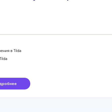
ения в Tilda
ilda
дробнее