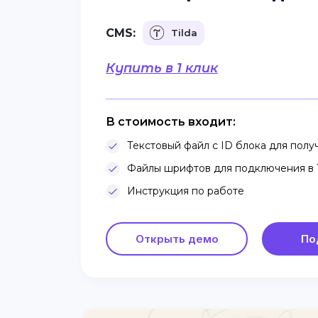
CMS:
Tilda
Купить в 1 клик
В стоимость входит:
Текстовый файл с ID блока для получ
Файлы шрифтов для подключения в T
Инструкция по работе
Открыть демо
По