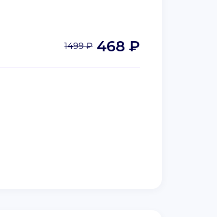
468 ₽
1499 ₽