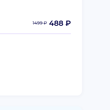
488 ₽
1499 ₽