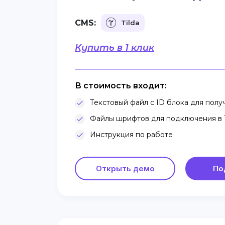
CMS:
Tilda
Купить в 1 клик
В стоимость входит:
Текстовый файл с ID блока для получ
Файлы шрифтов для подключения в T
Инструкция по работе
Открыть демо
По