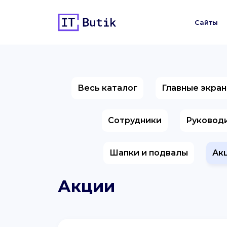
Сайты
Весь каталог
Главные экра
Сотрудники
Руковод
Шапки и подвалы
Ак
Акции