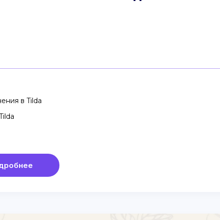
ения в Tilda
ilda
дробнее