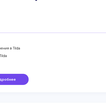
ения в Tilda
ilda
дробнее