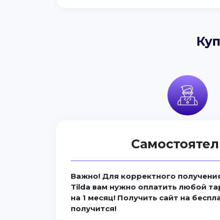
Куп
Самостоятел
Важно! Для корректного получения
Tilda вам нужно оплатить любой та
на 1 месяц! Получить сайт на бесп
получится!