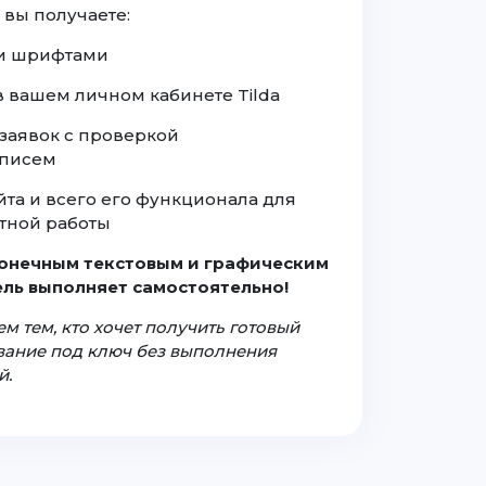
 вы получаете:
а и шрифтами
 в вашем личном кабинете Tilda
заявок с проверкой
 писем
йта и всего его функционала для
тной работы
конечным текстовым и графическим
ль выполняет самостоятельно!
м тем, кто хочет получить готовый
ование под ключ без выполнения
й.