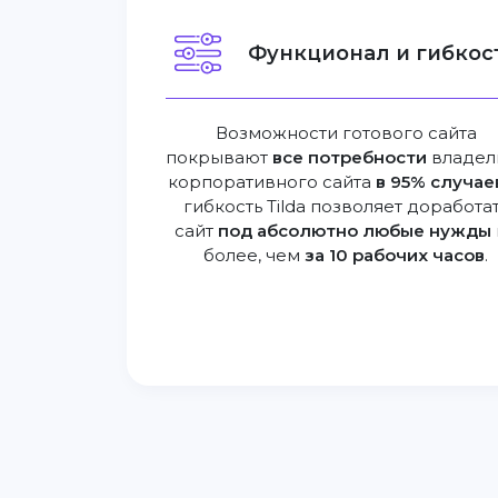
Функционал и гибкост
Возможности готового сайта
покрывают
все потребности
владел
корпоративного сайта
в 95% случае
гибкость Tilda позволяет доработа
сайт
под абсолютно любые нужды
более, чем
за 10 рабочих часов
.