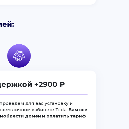
ией:
держкой +2900 ₽
проведем для вас установку и
ашем личном кабинете Tilda.
Вам все
иобрести домен и оплатить тариф