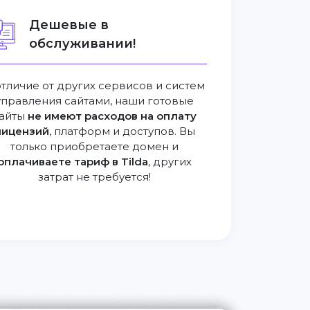
Дешевые в
обслуживании!
отличие от других сервисов и систем
управления сайтами, наши готовые
айты
не имеют расходов на оплату
лицензий
, платформ и доступов. Вы
только приобретаете домен и
оплачиваете тариф в Tilda
, других
затрат не требуется!