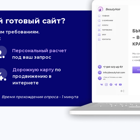
 готовый сайт?
им требованиям.
:
Персональный расчет
под ваш запрос
Дорожную карту
по
продвижению в
интернете
Время прохождения опроса - 1 минута