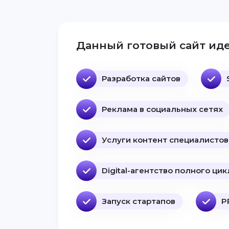
Данный готовый сайт иде
Разработка сайтов
Реклама в социальных сетях
Услуги контент специалистов
Digital-агентство полного цик
Запуск стартапов
P