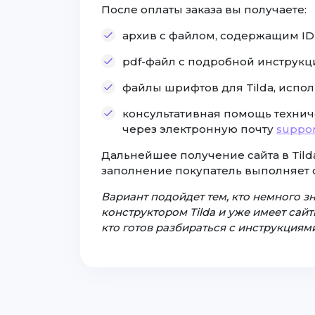
После оплаты заказа вы получаете:
архив с файлом, содержащим ID с
pdf-файл с подробной инструкц
файлы шрифтов для Tilda, испол
консультативная помощь технич
через электронную почту
suppor
Дальнейшее получение сайта в Tilda
заполнение покупатель выполняет 
Вариант подойдет тем, кто немного з
конструктором Tilda и уже имеет сайты
кто готов разбираться с инструкциями