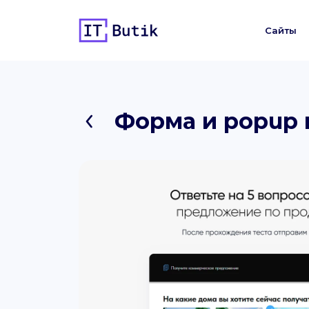
Сайты
Форма и popup 