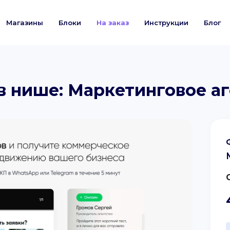
Магазины
Блоки
На заказ
Инструкции
Блог
в нише: Маркетинговое а