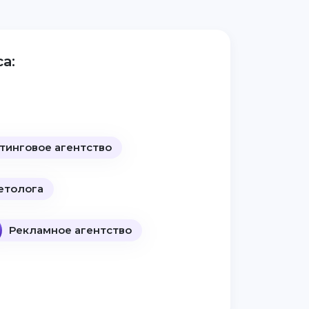
а:
тинговое агентство
етолога
Рекламное агентство