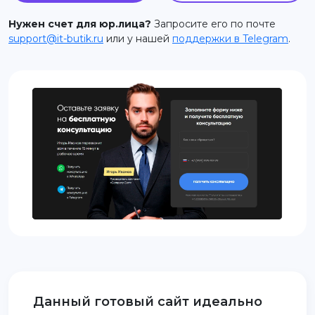
support@it-butik.ru
Нужен счет для юр.лица?
Запросите его по почте
support@it-butik.ru
или у нашей
поддержки в Telegram
.
Данный готовый сайт идеально