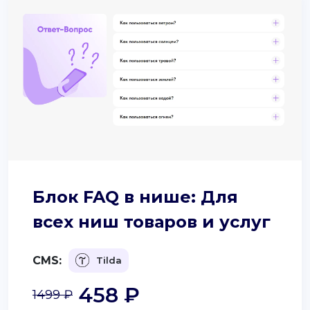
Блок FAQ в нише: Для
всех ниш товаров и услуг
CMS:
Tilda
458 ₽
1499 ₽