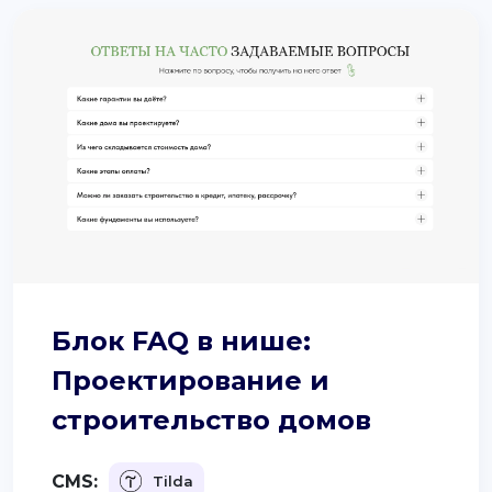
support@it-butik.ru
Блок FAQ в нише:
Проектирование и
строительство домов
CMS:
Tilda