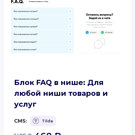
Блок FAQ в нише: Для
любой ниши товаров и
услуг
CMS:
Tilda