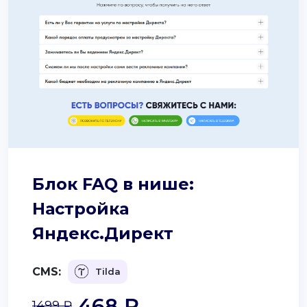
Блок FAQ в нише:
Настройка
Яндекс.Директ
CMS:
Tilda
468 ₽
1499 ₽