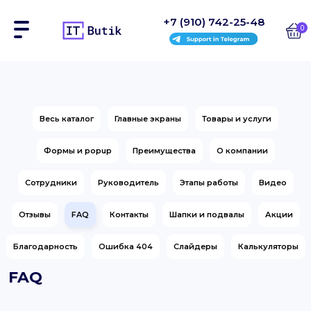
+7 (910) 742-25-48
0
Сайты
Весь каталог
Главные экраны
Товары и услуги
Интернет-магазины
Формы и popup
Преимущества
О компании
Блоки
Сотрудники
Руководитель
Этапы работы
Видео
На заказ
Отзывы
FAQ
Контакты
Шапки и подвалы
Акции
Инструкции
Благодарность
Ошибка 404
Слайдеры
Калькуляторы
Блог
FAQ
Контакты