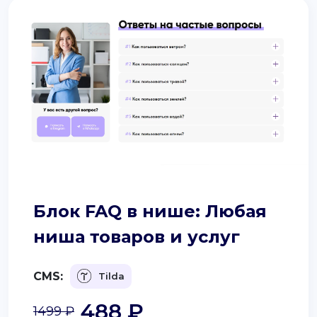
Блок FAQ в нише: Любая
ниша товаров и услуг
CMS:
Tilda
488 ₽
1499 ₽