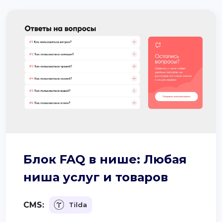
Блок FAQ в нише: Любая
ниша услуг и товаров
CMS:
Tilda