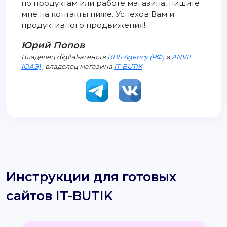
по продуктам или работе магазина, пишите
мне на контакты ниже. Успехов Вам и
продуктивного продвижения!
Юрий Попов
Владелец digital-агенств
BBS Agency (РФ)
и
ANVIL
(ОАЭ)
, владелец магазина
IT-BUTIK
Инструкции для готовых
сайтов IT-BUTIK