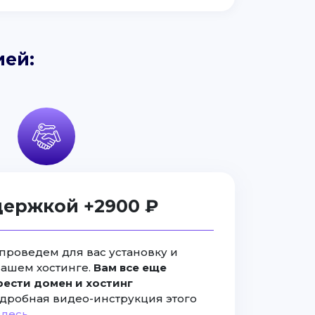
ией:
держкой +2900 ₽
проведем для вас установку и
вашем хостинге.
Вам все еще
ести домен и хостинг
дробная видео-инструкция этого
здесь
.