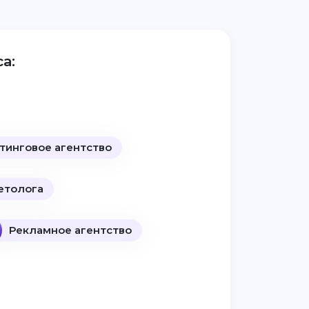
а:
тинговое агентство
етолога
Рекламное агентство