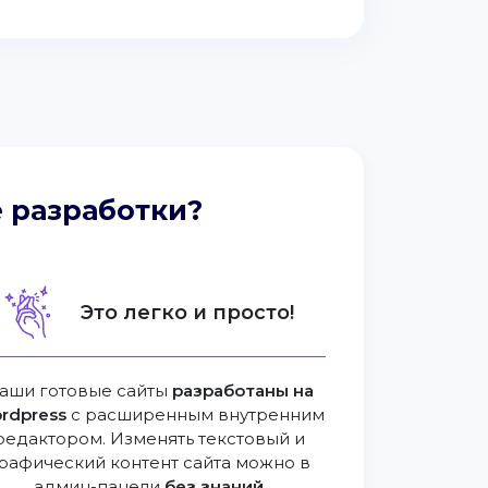
 разработки?
Это легко и просто!
аши готовые сайты
разработаны на
rdpress
с расширенным внутренним
редактором. Изменять текстовый и
рафический контент сайта можно в
админ-панели
без знаний