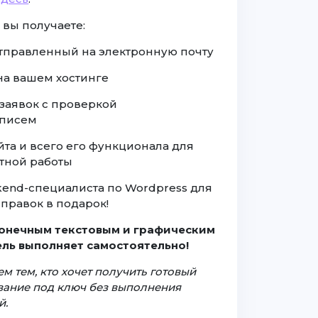
 вы получаете:
отправленный на электронную почту
 на вашем хостинге
заявок с проверкой
 писем
йта и всего его функционала для
тной работы
ckend-специалиста по Wordpress для
правок в подарок!
конечным текстовым и графическим
ль выполняет самостоятельно!
м тем, кто хочет получить готовый
ование под ключ без выполнения
й.