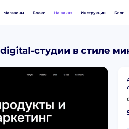
Магазины
Блоки
На заказ
Инструкции
Блог
т digital-студии в стиле 