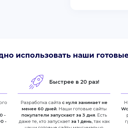
дно использовать наши готовые
!
Быстрее в 20 раз!
ого
Разработка сайта
с нуля занимает не
Н
менее 60 дней
. Наши готовые сайты
Wo
0 -
покупатели запускают за 3 дня
. Есть
0 -
даже те, кто запускает
за 1 день
, так как
г
наши готовые сайты максимально