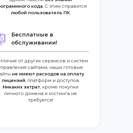
рограммного кода
. С этим справится
любой пользователь ПК
.
Бесплатные в
обслуживании!
отличие от других сервисов и систем
управления сайтами, наши готовые
айты
не имеют расходов на оплату
лицензий
, платформ и доступов.
Никаких затрат
, кроме покупки
личного домена и хостинга не
требуется!