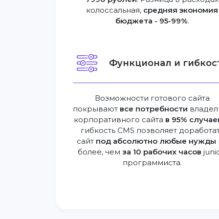
колоссальная,
средняя экономия
бюджета - 95-99%
.
Функционал и гибкост
Возможности готового сайта
покрывают
все потребности
владел
корпоративного сайта
в 95% случае
гибкость CMS позволяет доработа
сайт
под абсолютно любые нужды
более, чем
за 10 рабочих часов
juni
программиста.