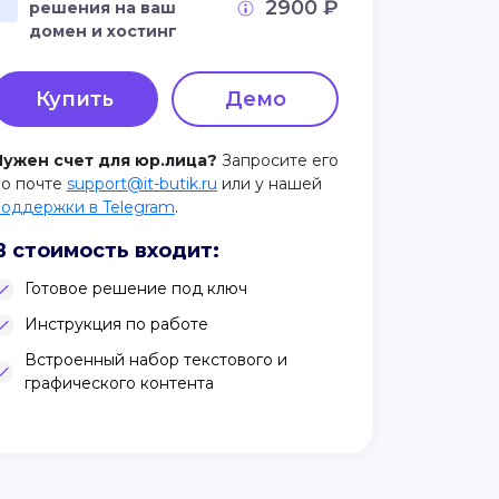
2900 ₽
решения на ваш
домен и хостинг
Купить
Демо
Нужен счет для юр.лица?
Запросите его
по почте
support@it-butik.ru
или у нашей
поддержки в Telegram
.
В стоимость входит:
Готовое решение под ключ
Инструкция по работе
Встроенный набор текстового и
графического контента