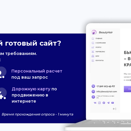
 готовый сайт?
им требованиям.
:
Персональный расчет
под ваш запрос
Дорожную карту
по
продвижению в
интернете
Время прохождения опроса - 1 минута