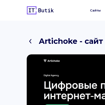
Сайты
Artichoke - сай