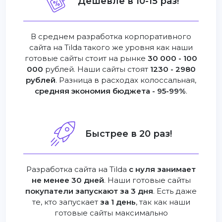
Дешевле в 10-15 раз!
В среднем разработка корпоративного
сайта на Tilda такого же уровня как наши
готовые сайты стоит на рынке
30 000 - 100
000
рублей. Наши сайты стоят
1230 - 2980
рублей
. Разница в расходах колоссальная,
средняя экономия бюджета - 95-99%
.
Быстрее в 20 раз!
Разработка сайта на Tilda
с нуля занимает
не менее 30 дней
. Наши готовые сайты
покупатели запускают за 3 дня
. Есть даже
те, кто запускает
за 1 день
, так как наши
готовые сайты максимально