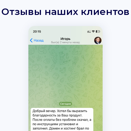
Отзывы наших клиентов