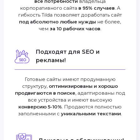
все потребности
владельца
корпоративного сайта
в 95% случаев
. А
гибкость Tilda позволяет доработать сайт
под абсолютно любые нужды
не более,
чем
за 10 рабочих часов
.
Подходят для SEO и
рекламы!
Готовые сайты имеют продуманную
структуру,
оптимизированы и хорошо
продвигаются в поиске
, адаптированы под
все устройства и имеют высокую
конверсию 5-10%
. Продаются полностью
заполненными с
уникальными текстами
.