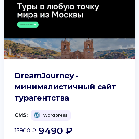
DreamJourney -
минималистичный сайт
турагентства
CMS:
Wordpress
9490 ₽
15900 ₽