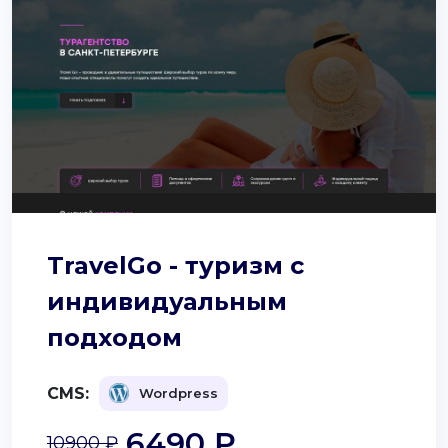
TravelGo - туризм с
индивидуальным
подходом
CMS:
Wordpress
6490 ₽
10900 ₽