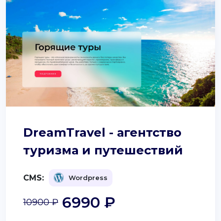
DreamTravel - агентство
туризма и путешествий
CMS:
Wordpress
6990 ₽
10900 ₽