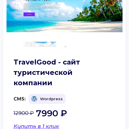
TravelGood - сайт
туристической
компании
CMS:
Wordpress
7990 ₽
12900 ₽
Купить в 1 клик