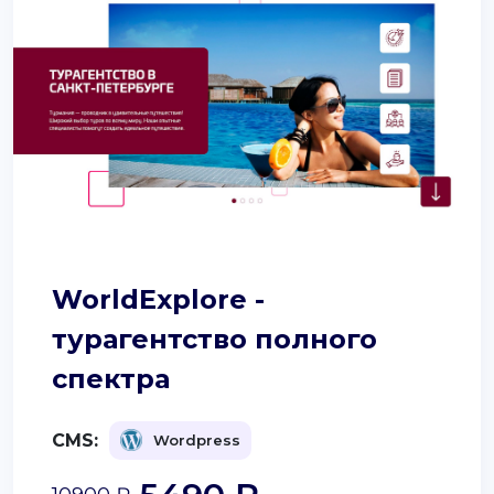
WorldExplore -
турагентство полного
спектра
CMS:
Wordpress