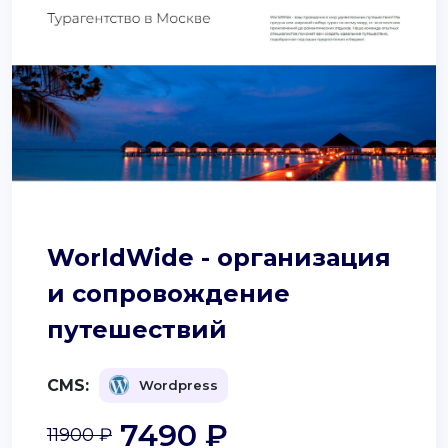
WorldWide - организация
и сопровождение
путешествий
CMS:
Wordpress
7490 ₽
11900 ₽