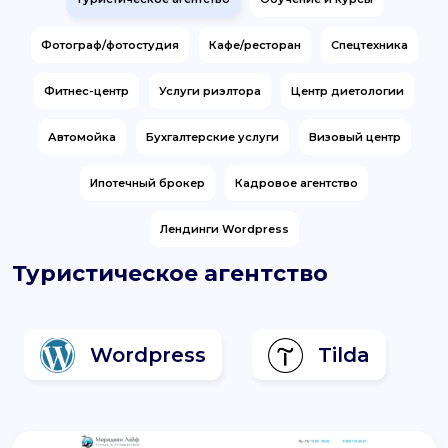
support@it-butik.ru
Фотограф/фотостудия
Кафе/ресторан
Спецтехника
Фитнес-центр
Услуги риэлтора
Центр диетологии
Автомойка
Бухгалтерские услуги
Визовый центр
Ипотечный брокер
Кадровое агентство
Лендинги Wordpress
Туристическое агентство
Wordpress
Tilda