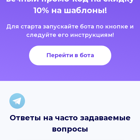
10% на шаблоны!
Для старта запускайте бота по кнопке и
следуйте его инструкциям!
Перейти в бота
Ответы на часто задаваемые
вопросы