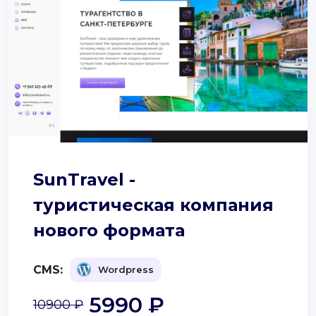
SunTravel -
туристическая компания
нового формата
CMS:
Wordpress
5990 ₽
10900 ₽