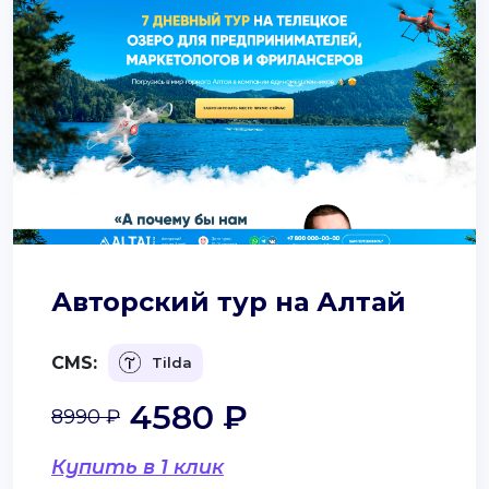
Авторский тур на Алтай
CMS:
Tilda
4580 ₽
8990 ₽
Купить в 1 клик