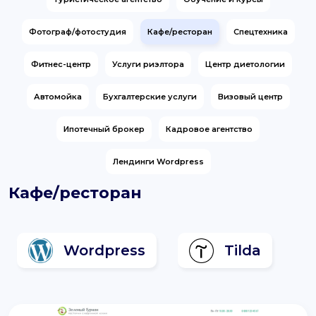
support@it-butik.ru
Фотограф/фотостудия
Кафе/ресторан
Спецтехника
Фитнес-центр
Услуги риэлтора
Центр диетологии
Автомойка
Бухгалтерские услуги
Визовый центр
Ипотечный брокер
Кадровое агентство
Лендинги Wordpress
Кафе/ресторан
Wordpress
Tilda