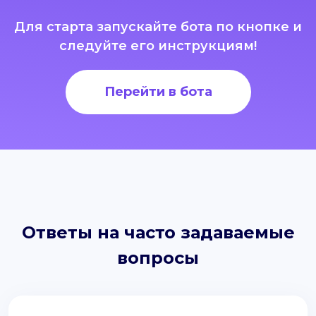
Для старта запускайте бота по кнопке и
следуйте его инструкциям!
Перейти в бота
Ответы на часто задаваемые
вопросы