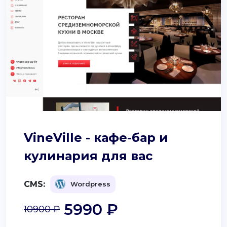
VineVille - кафе-бар и
кулинария для вас
CMS:
Wordpress
5990 ₽
10900 ₽