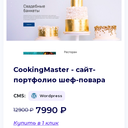
CookingMaster - сайт-
портфолио шеф-повара
CMS:
Wordpress
7990 ₽
12900 ₽
Купить в 1 клик