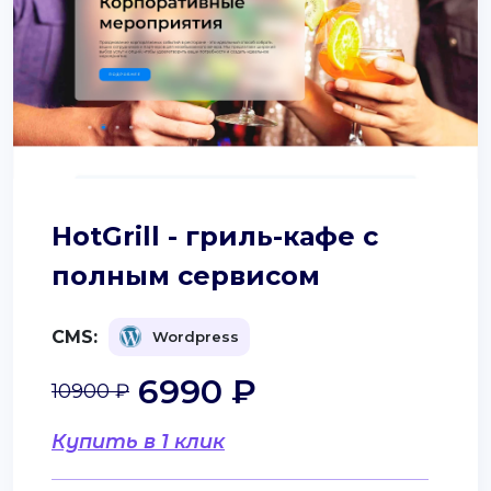
HotGrill - гриль-кафе с
полным сервисом
CMS:
Wordpress
6990 ₽
10900 ₽
Купить в 1 клик