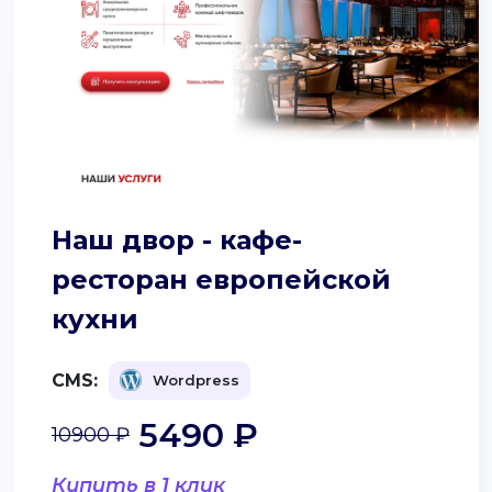
Наш двор - кафе-
ресторан европейской
кухни
CMS:
Wordpress
5490 ₽
10900 ₽
Купить в 1 клик