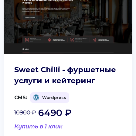
Sweet Chilli - фуршетные
услуги и кейтеринг
CMS:
Wordpress
6490 ₽
10900 ₽
Купить в 1 клик