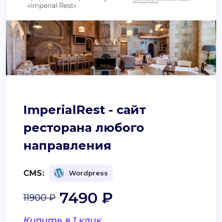
ImperialRest - сайт
ресторана любого
направления
CMS:
Wordpress
7490 ₽
11900 ₽
Купить в 1 клик