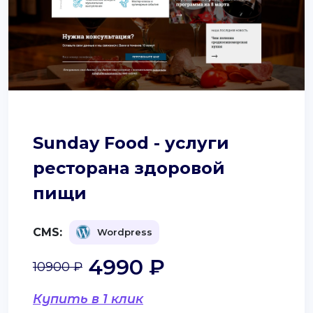
Sunday Food - услуги
ресторана здоровой
пищи
CMS:
Wordpress
4990 ₽
10900 ₽
Купить в 1 клик