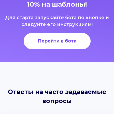
10% на шаблоны!
Для старта запускайте бота по кнопке и
следуйте его инструкциям!
Перейти в бота
Ответы на часто задаваемые
вопросы