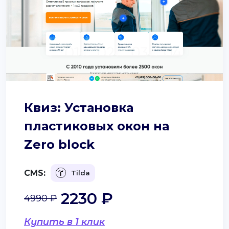
Квиз: Установка
пластиковых окон на
Zero block
CMS:
Tilda
2230 ₽
4990 ₽
Купить в 1 клик