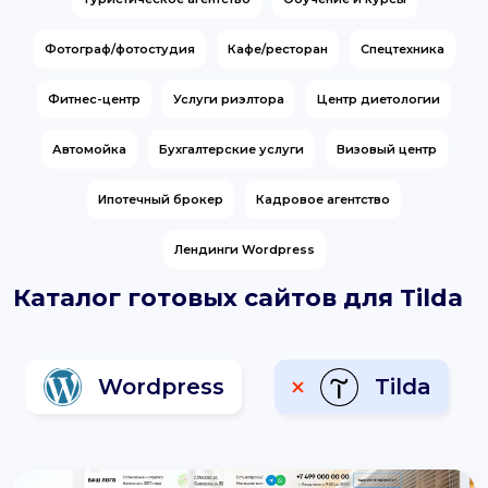
support@it-butik.ru
Фотограф/фотостудия
Кафе/ресторан
Спецтехника
Фитнес-центр
Услуги риэлтора
Центр диетологии
Автомойка
Бухгалтерские услуги
Визовый центр
Ипотечный брокер
Кадровое агентство
Лендинги Wordpress
Каталог готовых сайтов для Tilda
Wordpress
Tilda