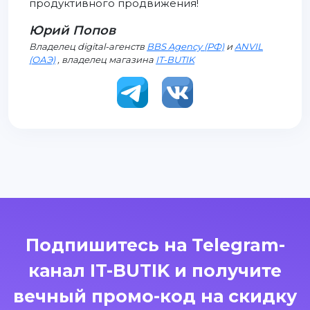
продуктивного продвижения!
Юрий Попов
Владелец digital-агенств
BBS Agency (РФ)
и
ANVIL
(ОАЭ)
, владелец магазина
IT-BUTIK
Подпишитесь на Telegram-
канал IT-BUTIK и получите
вечный промо-код на скидку