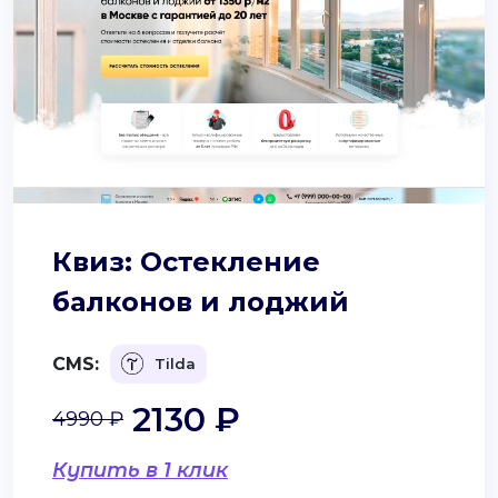
Квиз: Остекление
балконов и лоджий
CMS:
Tilda
2130 ₽
4990 ₽
Купить в 1 клик