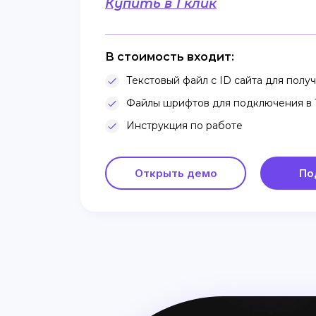
Купить в 1 клик
В стоимость входит:
Текстовый файл с ID сайта для получе
Файлы шрифтов для подключения в T
Инструкция по работе
Открыть демо
По