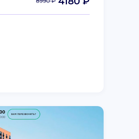
4180 ₽
8990 ₽