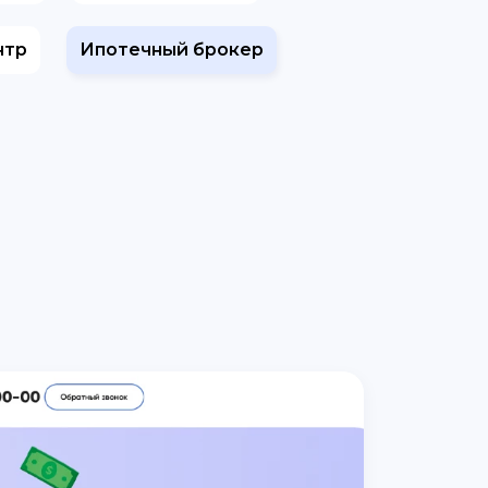
нтр
Ипотечный брокер