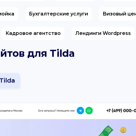
мойка
Бухгалтерские услуги
Визовый це
Кадровое агентство
Лендинги Wordpress
йтов для Tilda
Tilda