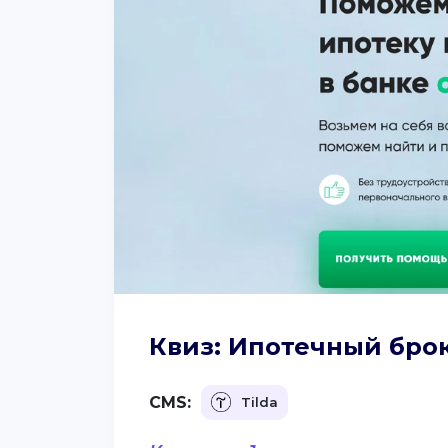
Квиз: Ипотечный брок
CMS:
Tilda