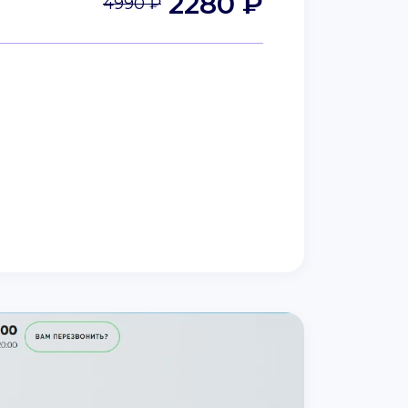
2280 ₽
4990 ₽