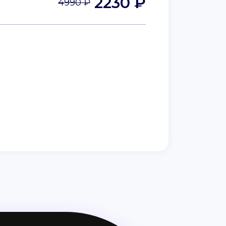
2230 ₽
4990 ₽