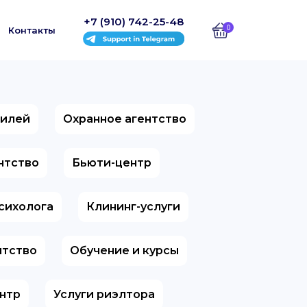
+7 (910) 742-25-48
0
Контакты
билей
Охранное агентство
ентство
Бьюти-центр
психолога
Клининг-услуги
нтство
Обучение и курсы
нтр
Услуги риэлтора