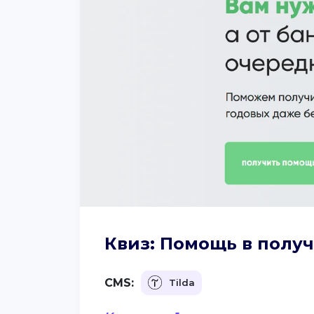
Квиз: Помощь в получ
CMS:
Tilda