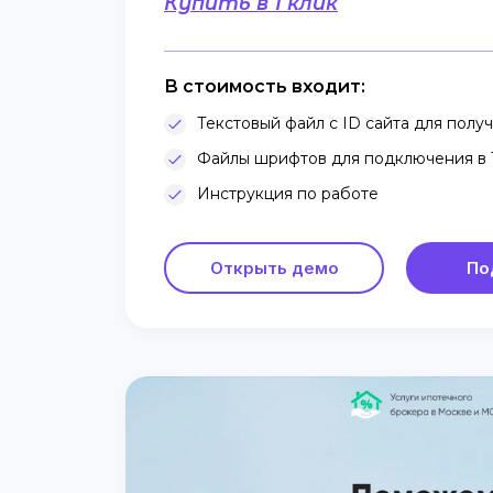
Купить в 1 клик
В стоимость входит:
Текстовый файл с ID сайта для получе
Файлы шрифтов для подключения в T
Инструкция по работе
Открыть демо
По