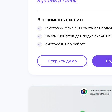
Купить в 1 клик
В стоимость входит:
Текстовый файл с ID сайта для получе
Файлы шрифтов для подключения в T
Инструкция по работе
Открыть демо
По