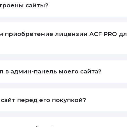
троены сайты?
м приобретение лицензии ACF PRO д
п в админ-панель моего сайта?
 сайт перед его покупкой?