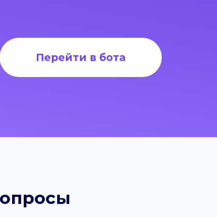
Перейти в бота
вопросы