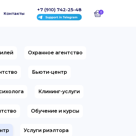
+7 (910) 742-25-48
0
Контакты
билей
Охранное агентство
ентство
Бьюти-центр
психолога
Клининг-услуги
нтство
Обучение и курсы
нтр
Услуги риэлтора