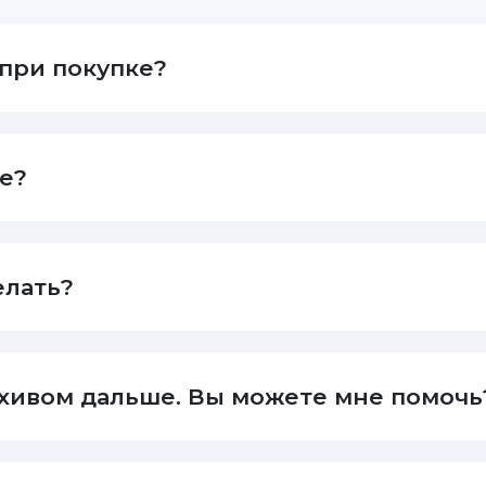
 при покупке?
ше?
елать?
архивом дальше. Вы можете мне помочь