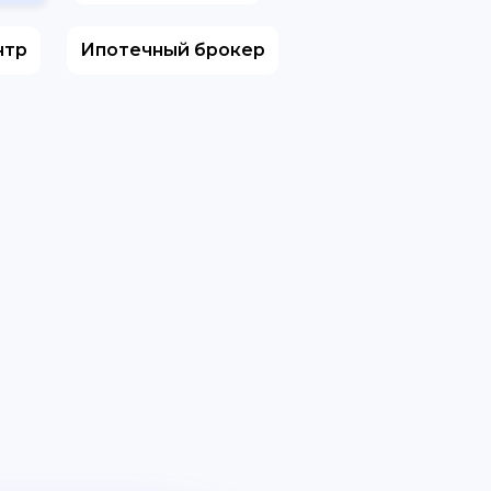
нтр
Ипотечный брокер