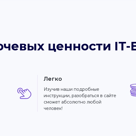
ючевых ценности IT-
Легко
Изучив наши подробные
инструкции, разобраться в сайте
сможет абсолютно любой
человек!