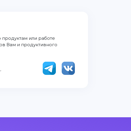
о продуктам или работе
хов Вам и продуктивного
,