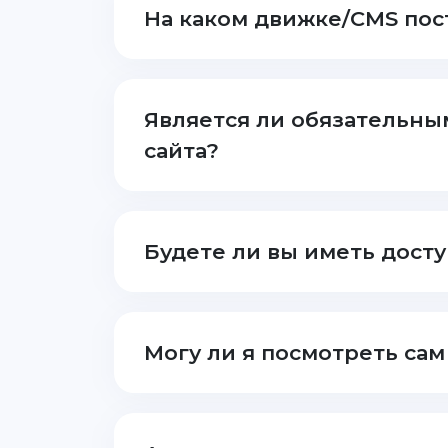
На каком движке/CMS пос
Является ли обязательны
сайта?
Будете ли вы иметь досту
Могу ли я посмотреть сам