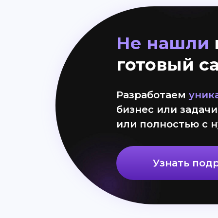
Не нашли
готовый с
Разработаем
уник
бизнес или задачи
или полностью с н
Узнать под