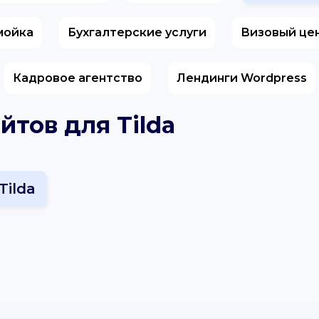
мойка
Бухгалтерские услуги
Визовый це
Кадровое агентство
Лендинги Wordpress
йтов для Tilda
Tilda