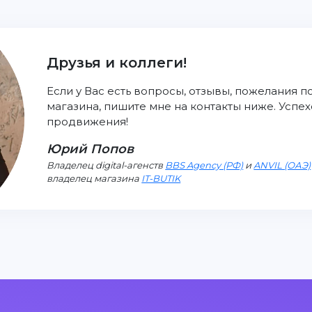
Друзья и коллеги!
Если у Вас есть вопросы, отзывы, пожелания п
магазина, пишите мне на контакты ниже. Успе
продвижения!
Юрий Попов
Владелец digital-агенств
BBS Agency (РФ)
и
ANVIL (ОАЭ)
владелец магазина
IT-BUTIK