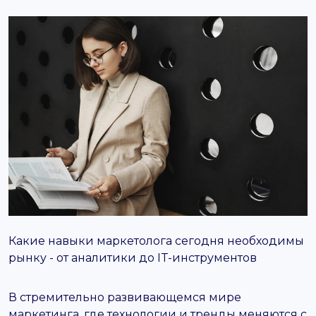
support@it-butik.ru
Какие навыки маркетолога сегодня необходимы
рынку - от аналитики до IT-инструментов
В стремительно развивающемся мире
маркетинга, где технологии и тренды меняются с