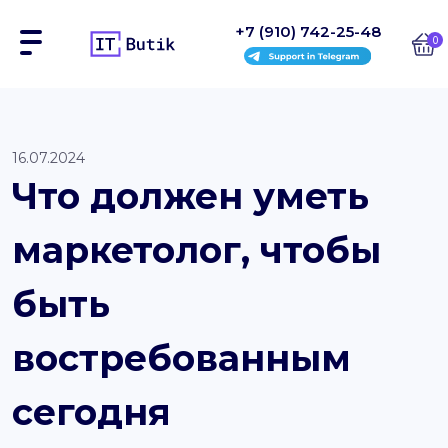
+7 (910) 742-25-48
0
Сайты
16.07.2024
Что должен уметь
Интернет-магазины
маркетолог, чтобы
Блоки
На заказ
быть
Инструкции
востребованным
Блог
сегодня
Контакты