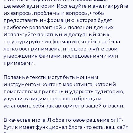
целевой аудитории. Исследуйте и анализируйте
их запросы, проблемы и вопросы, чтобы
предоставить информацию, которая будет
наиболее релевантной и полезной для них.
Используйте понятный и доступный язык,
структурируйте информацию, чтобы она была
легко воспринимаема, и подкрепляйте свои
утверждения фактами, исследованиями или
примерами.
Полезные тексты могут быть мощным
инструментом контент-маркетинга, который
помогает вам привлечь и удержать аудиторию,
улучшить видимость вашего бренда и
установить себя как авторитет в вашей отрасли.
В качестве итога. Любое готовое решение от IT-
бутик имеет функционал блога - то есть, ваш сайт