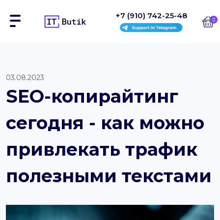
+7 (910) 742-25-48
0
Сайты
03.08.2023
SEO-копирайтинг
Интернет-магазины
сегодня - как можно
Блоки
На заказ
привлекать трафик
Инструкции
полезными текстами
Блог
Контакты