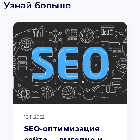
Узнай больше
12.11.2022
SEO-оптимизация
сайта — выгодно и