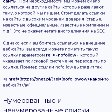
сайты
. При необходимости мы можем смело
ссылаться на другие сайты, которые развивают
тему, о которой мы пишем. Стоит делать ссылки
на сайты с высоким уровнем доверия (старые,
известные, официальные, известные компании и
т. д.). Это не окажет негативного влияния на SEO.
Однако, если вы боитесь ссылаться на внешние
веб-сайты, вы всегда можете пометить такую ​​
ссылку параметром
rel = «nofollow»
, который
указывает поисковой системе не переходить по
ссылке. Пример ссылки nofollow выглядит так:
<a
href=(https://onet.pl/( rel=(nofollowow>какой-
то
веб-сайт</a>)
Нумерованные и
ненумерованные списки,