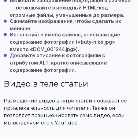
Включать изображение подходящего размера
— не включайте в исходный HTML-код
огромные файлы, уменьшенные до размера.
Сжимайте изображения, чтобы сделать их
меньше.
Используйте имена файлов
,
описывающие
содержание фотографии («buty-nike.jpg»
вместо «DCM_001244.jpg»).
Добавьте описание к фотографиям с
атрибутом ALT,
кратко описывающим
содержание фотографии.
Видео в теле статьи
Размещение видео внутри статьи повышает ее
привлекательность для читателя. Также он
позволяет позиционировать само видео, если
мы вставляем его с YouTube.