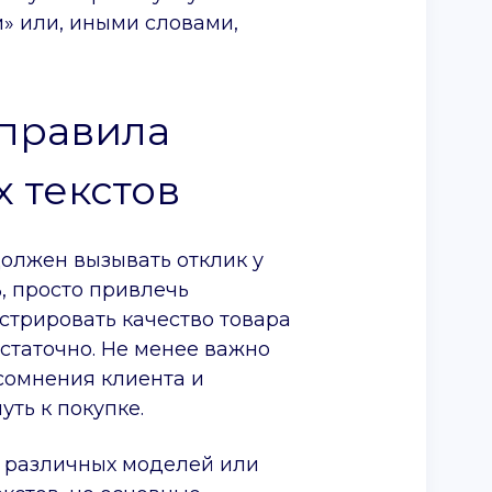
» или, иными словами,
правила
 текстов
олжен вызывать отклик у
ь, просто привлечь
трировать качество товара
остаточно. Не менее важно
 сомнения клиента и
уть к покупке.
о различных моделей или