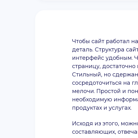
Чтобы сайт работал н
деталь. Структура сай
интерфейс удобным. 
страницу, достаточно 
Стильный, но сдержа
сосредоточиться на гл
мелочи. Простой и по
необходимую информа
продуктах и услугах.
Исходя из этого, можн
составляющих, отвеча