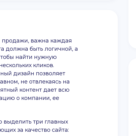
а продажи, важна каждая
та должна быть логичной, а
Чтобы найти нужную
нескольких кликов.
нный дизайн позволяет
авном, не отвлекаясь на
нятный контент дает всю
цию о компании, ее
о выделить три главных
ющих за качество сайта: