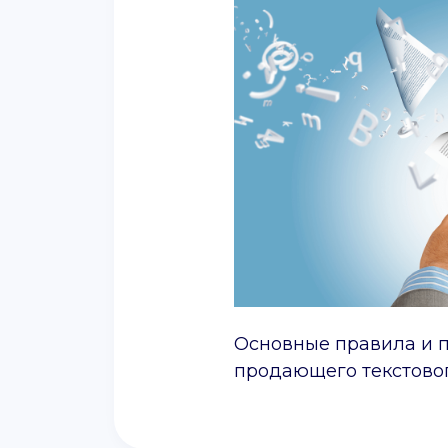
Основные правила и 
продающего текстовог