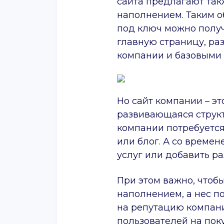
сайта предлагают так
наполнением. Таким об
под ключ можно полу
главную страницу, ра
компании и базовыми 
Но сайт компании – э
развивающаяся структ
компании потребуется
или блог. А со време
услуг или добавить р
При этом важно, чтобы
наполнением, а нес п
на репутацию компан
пользователей на поку