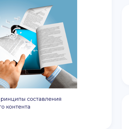
принципы составления
о контента