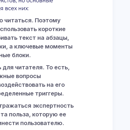
кстов, но основные
 всех них:
о читаться. Поэтому
спользовать короткие
ивать текст на абзацы,
ки, а ключевые моменты
ные блоки.
 для читателя. То есть,
ожные вопросы
воздействовать на его
ределенные триггеры.
отражаться экспертность
 та польза, которую ее
инести пользователю.