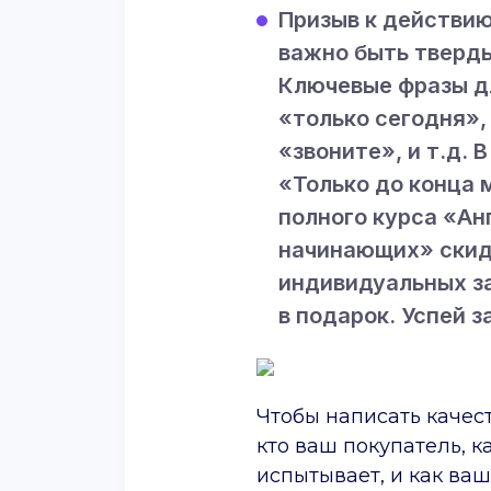
Призыв к действию
важно быть тверды
Ключевые фразы дл
«только сегодня»,
«звоните», и т.д. 
«Только до конца 
полного курса «Ан
начинающих» скид
индивидуальных з
в подарок. Успей з
Чтобы написать качест
кто ваш покупатель, 
испытывает, и как ва