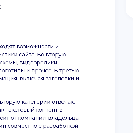
;
ходят возможности и
стики сайта. Во вторую –
 схемы, видеоролики,
логотипы и прочее. В третью
рмация, включая заголовки и
 вторую категории отвечают
ак текстовый контент в
сит от компании-владельца
ии совместно с разработкой