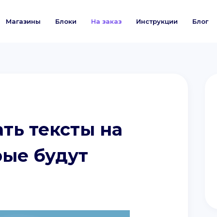
Магазины
Блоки
На заказ
Инструкции
Блог
ть тексты на
рые будут