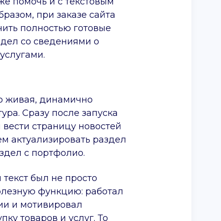
же помочь и с текстовым
разом, при заказе сайта
чить полностью готовые
здел со сведениями о
услугами.
то живая, динамично
ура. Сразу после запуска
 вести страницу новостей
нем актуализировать раздел
аздел с портфолио.
 текст был не просто
олезную функцию: работал
ии и мотивировал
пку товаров и услуг. То