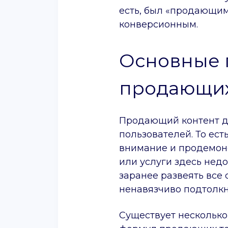
есть, был «продающим
конверсионным.
Основные 
продающих
Продающий контент д
пользователей. То ест
внимание и продемонс
или услуги здесь нед
заранее развеять все
ненавязчиво подтолкн
Существует нескольк