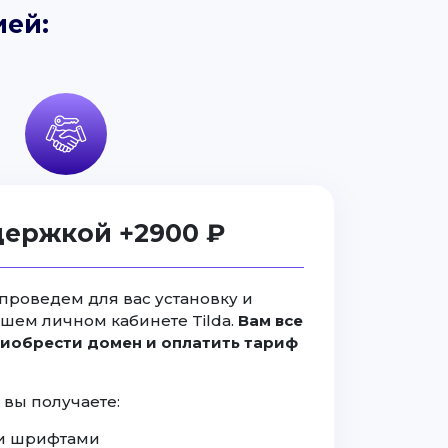
ией:
держкой +2900 ₽
проведем для вас установку и
ашем личном кабинете Tilda.
Вам все
иобрести домен и оплатить тариф
 вы получаете:
а и шрифтами