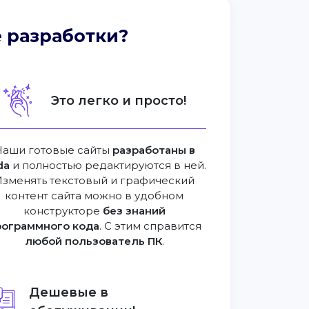
 разработки?
Это легко и просто!
Наши готовые сайты
разработаны в
da
и полностью редактируются в ней.
Изменять текстовый и графический
контент сайта можно в удобном
конструкторе
без знаний
рограммного кода
. С этим справится
любой пользователь ПК
.
Дешевые в