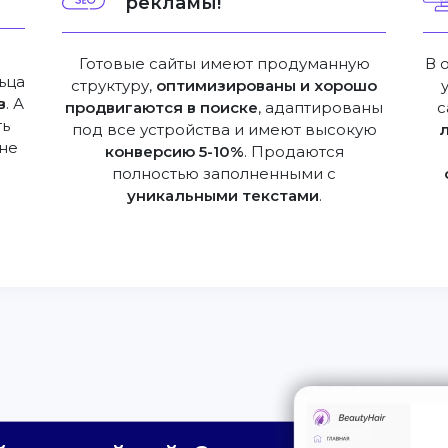
рекламы!
Готовые сайты имеют продуманную
В 
ьца
структуру,
оптимизированы и хорошо
в
. А
продвигаются в поиске
, адаптированы
с
ть
под все устройства и имеют высокую
не
конверсию 5-10%
. Продаются
полностью заполненными с
уникальными текстами
.