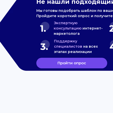
Не нашли подходящий
Мы готовы подобрать шаблон по ваш
Пройдите короткий опрос и получите
Экспертную
консультацию
интернет-
маркетолога
Поддержку
специалистов
на всех
этапах реализации
Пройти опрос