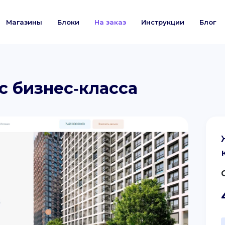
Магазины
Блоки
На заказ
Инструкции
Блог
 бизнес‐класса