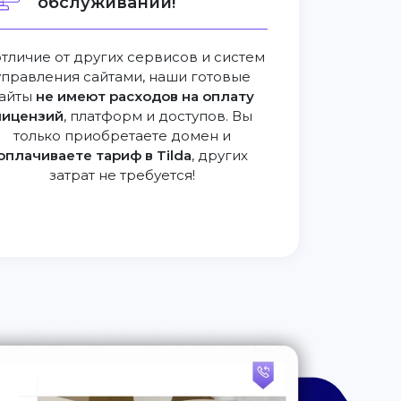
обслуживании!
отличие от других сервисов и систем
управления сайтами, наши готовые
айты
не имеют расходов на оплату
лицензий
, платформ и доступов. Вы
только приобретаете домен и
оплачиваете тариф в Tilda
, других
затрат не требуется!