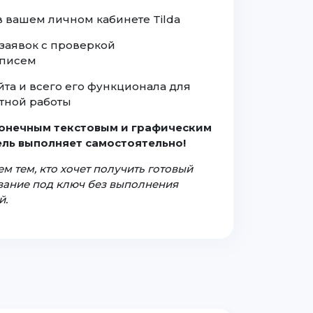
 в вашем личном кабинете Tilda
заявок с проверкой
 писем
йта и всего его функционала для
тной работы
конечным текстовым и графическим
ль выполняет самостоятельно!
м тем, кто хочет получить готовый
ование под ключ без выполнения
й.