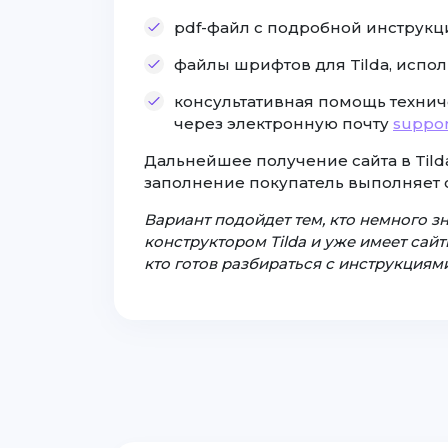
pdf-файл с подробной инструкц
файлы шрифтов для Tilda, испол
консультативная помощь технич
через электронную почту
suppor
Дальнейшее получение сайта в Tilda
заполнение покупатель выполняет 
Вариант подойдет тем, кто немного з
конструктором Tilda и уже имеет сайты
кто готов разбираться с инструкциями