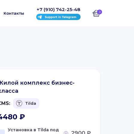
+7 (910) 742-25-48
0
Контакты
Жилой комплекс бизнес‐
класса
CMS:
Tilda
4480
₽
Установка в Tilda под
2900 ₽