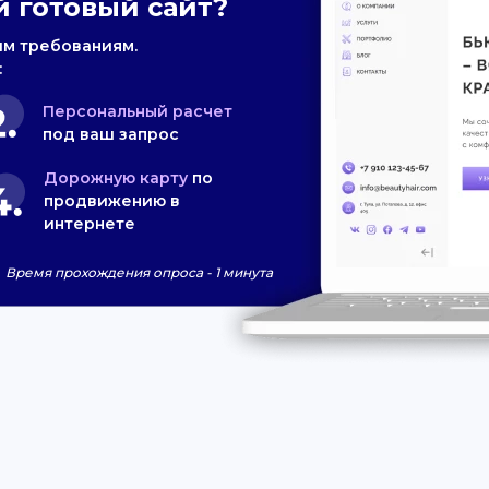
 готовый сайт?
им требованиям.
:
Персональный расчет
под ваш запрос
Дорожную карту
по
продвижению в
интернете
Время прохождения опроса - 1 минута