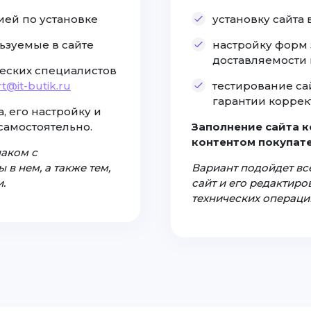
ией по установке
установку сайта
ьзуемые в сайте
настройку форм 
доставляемости
еских специалистов
t@it-butik.ru
тестирование са
гарантии коррек
, его настройку и
самостоятельно.
Заполнение сайта 
контентом покупате
наком с
 в нем, а также тем,
Вариант подойдет все
.
сайт и его редактир
технических операци