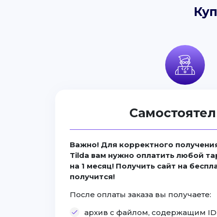
Куп
Самостоятел
Важно! Для корректного получения
Tilda вам нужно оплатить любой та
на 1 месяц! Получить сайт на бесп
получится!
После оплаты заказа вы получаете:
архив с файлом, содержащим ID с