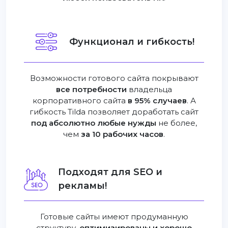
Функционал и гибкость!
Возможности готового сайта покрывают
все потребности
владельца
корпоративного сайта
в 95% случаев
. А
гибкость Tilda позволяет доработать сайт
под абсолютно любые нужды
не более,
чем
за 10 рабочих часов
.
Подходят для SEO и
рекламы!
Готовые сайты имеют продуманную
структуру,
оптимизированы и хорошо