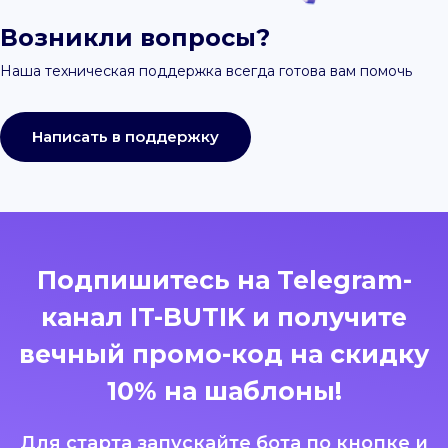
Возникли вопросы?
Наша техническая поддержка всегда готова вам помочь
Написать в поддержку
Подпишитесь на Telegram-
канал IT-BUTIK и получите
вечный промо-код на скидку
10% на шаблоны!
Для старта запускайте бота по кнопке и