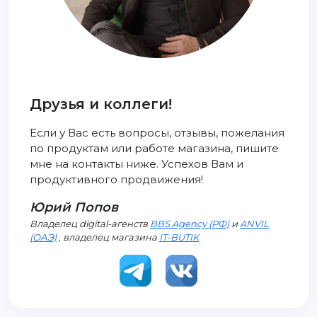
Друзья и коллеги!
Если у Вас есть вопросы, отзывы, пожелания
по продуктам или работе магазина, пишите
мне на контакты ниже. Успехов Вам и
продуктивного продвижения!
Юрий Попов
Владелец digital-агенств
BBS Agency (РФ)
и
ANVIL
(ОАЭ)
, владелец магазина
IT-BUTIK