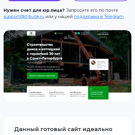
support@it-butik.ru
Нужен счет для юр.лица?
Запросите его по почте
support@it-butik.ru
или у нашей
поддержки в Telegram
.
Данный готовый сайт идеально