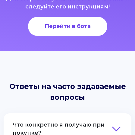
следуйте его инструкциям!
Перейти в бота
Ответы на часто задаваемые
вопросы
Что конкретно я получаю при
покупке?