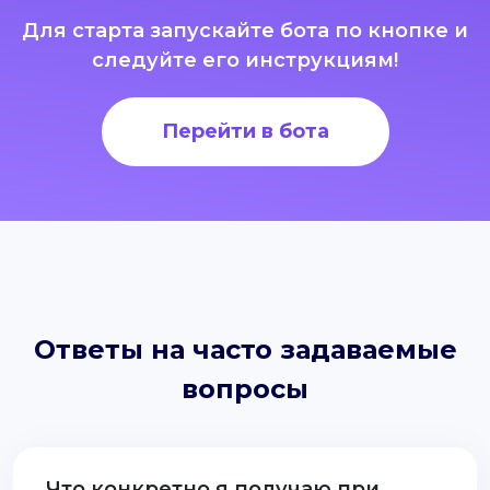
Для старта запускайте бота по кнопке и
следуйте его инструкциям!
Перейти в бота
Ответы на часто задаваемые
вопросы
Что конкретно я получаю при