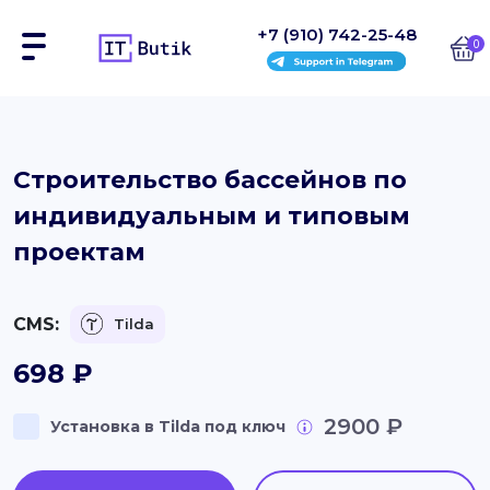
+7 (910) 742-25-48
0
Сайты
Строительство бассейнов по
индивидуальным и типовым
Интернет-магазины
проектам
Блоки
На заказ
CMS:
Tilda
Инструкции
698
₽
Блог
2900 ₽
Установка в Tilda под ключ
Контакты