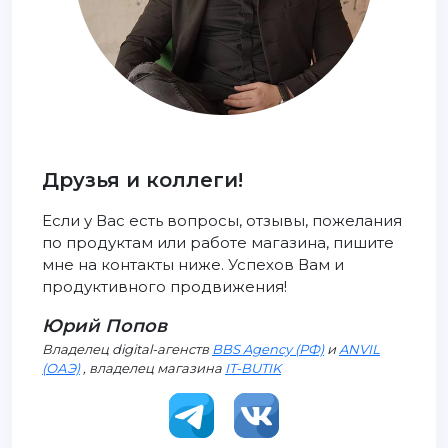
Друзья и коллеги!
Если у Вас есть вопросы, отзывы, пожелания
по продуктам или работе магазина, пишите
мне на контакты ниже. Успехов Вам и
продуктивного продвижения!
Юрий Попов
Владелец digital-агенств
BBS Agency (РФ)
и
ANVIL
(ОАЭ)
, владелец магазина
IT-BUTIK