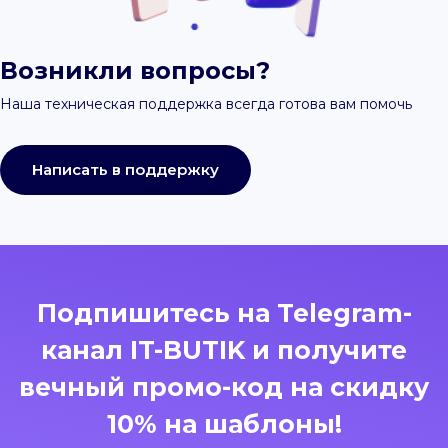
Возникли вопросы?
Наша техническая поддержка всегда готова вам помочь
Написать в поддержку
Подпишитесь на Telegram-
канал IT-BUTIK и получите
вечный промо-код на скидку
10% на шаблоны!