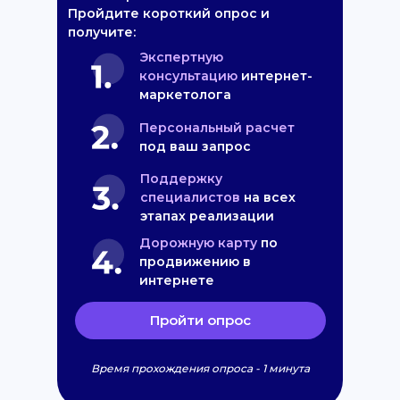
Пройдите короткий опрос и
получите:
Экспертную
консультацию
интернет-
маркетолога
Персональный расчет
под ваш запрос
Поддержку
специалистов
на всех
этапах реализации
Дорожную карту
по
продвижению в
интернете
Пройти опрос
Время прохождения опроса - 1 минута