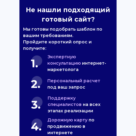
Не нашли подходящий
готовый сайт?
Мы готовы подобрать шаблон по
вашим требованиям.
Пройдите короткий опрос и
получите:
Экспертную
консультацию
интернет-
маркетолога
Персональный расчет
под ваш запрос
Поддержку
специалистов
на всех
этапах реализации
Дорожную карту
по
продвижению в
интернете