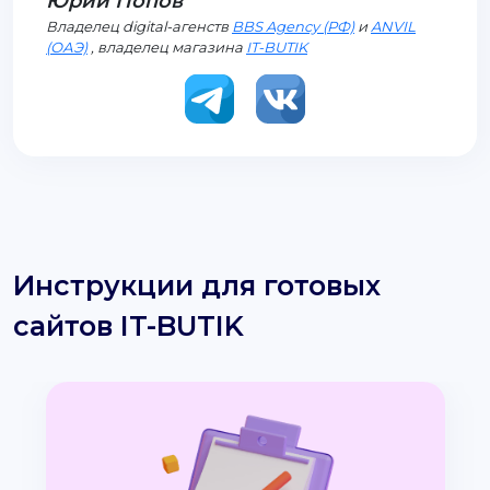
Юрий Попов
Владелец digital-агенств
BBS Agency (РФ)
и
ANVIL
(ОАЭ)
, владелец магазина
IT-BUTIK
Инструкции для готовых
сайтов IT-BUTIK