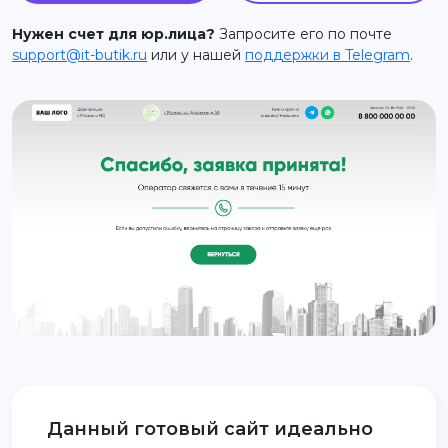
support@it-butik.ru
Нужен счет для юр.лица?
Запросите его по почте
support@it-butik.ru
или у нашей
поддержки в Telegram
.
Данный готовый сайт идеально