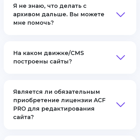
Я не знаю, что делать с
архивом дальше. Вы можете
мне помочь?
На каком движке/CMS
построены сайты?
Является ли обязательным
приобретение лицензии ACF
PRO для редактирования
сайта?