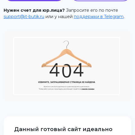
support@it-butik.ru
Нужен счет для юр.лица?
Запросите его по почте
support@it-butik.ru
или у нашей
поддержки в Telegram
.
Данный готовый сайт идеально