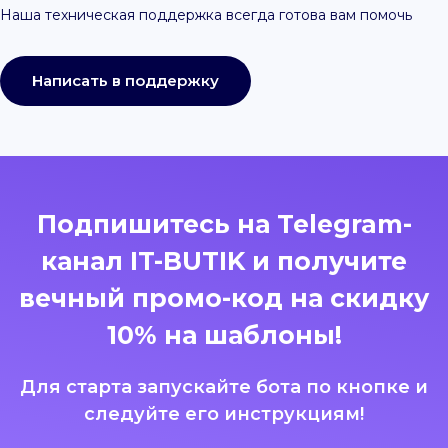
Наша техническая поддержка всегда готова вам помочь
Написать в поддержку
Подпишитесь на Telegram-
канал IT-BUTIK и получите
вечный промо-код на скидку
10% на шаблоны!
Для старта запускайте бота по кнопке и
следуйте его инструкциям!