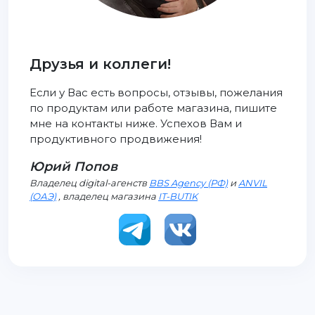
Друзья и коллеги!
Если у Вас есть вопросы, отзывы, пожелания
по продуктам или работе магазина, пишите
мне на контакты ниже. Успехов Вам и
продуктивного продвижения!
Юрий Попов
Владелец digital-агенств
BBS Agency (РФ)
и
ANVIL
(ОАЭ)
, владелец магазина
IT-BUTIK