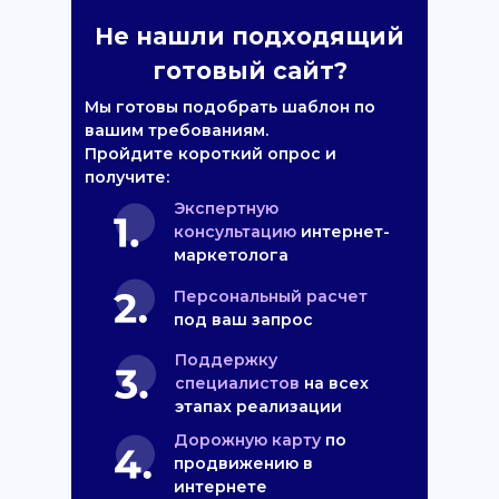
Не нашли подходящий
готовый сайт?
Мы готовы подобрать шаблон по
вашим требованиям.
Пройдите короткий опрос и
получите:
Экспертную
консультацию
интернет-
маркетолога
Персональный расчет
под ваш запрос
Поддержку
специалистов
на всех
этапах реализации
Дорожную карту
по
продвижению в
интернете