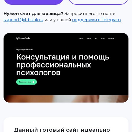
support@it-butik.ru
Нужен счет для юр.лица?
Запросите его по почте
support@it-butik.ru
или у нашей
поддержки в Telegram
.
Данный готовый сайт идеально