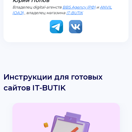
Юрий Попов
Владелец digital-агенств
BBS Agency (РФ)
и
ANVIL
(ОАЭ)
, владелец магазина
IT-BUTIK
Инструкции для готовых
сайтов IT-BUTIK