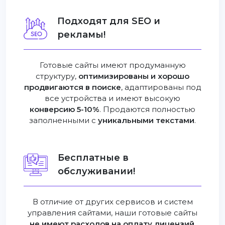
Подходят для SEO и
рекламы!
Готовые сайты имеют продуманную
структуру,
оптимизированы и хорошо
продвигаются в поиске
, адаптированы под
все устройства и имеют высокую
конверсию 5-10%
. Продаются полностью
заполненными с
уникальными текстами
.
Бесплатные в
обслуживании!
В отличие от других сервисов и систем
управления сайтами, наши готовые сайты
не имеют расходов на оплату лицензий
,