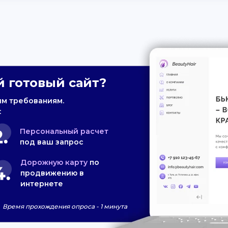
 готовый сайт?
им требованиям.
:
Персональный расчет
под ваш запрос
Дорожную карту
по
продвижению в
интернете
Время прохождения опроса - 1 минута