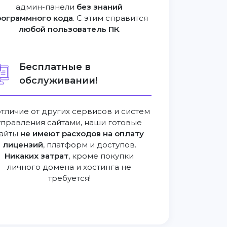
админ-панели
без знаний
рограммного кода
. С этим справится
любой пользователь ПК
.
Бесплатные в
обслуживании!
отличие от других сервисов и систем
управления сайтами, наши готовые
айты
не имеют расходов на оплату
лицензий
, платформ и доступов.
Никаких затрат
, кроме покупки
личного домена и хостинга не
требуется!