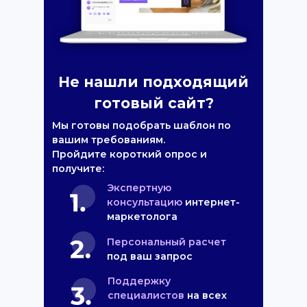
Не нашли подходящий
готовый сайт?
Мы готовы подобрать шаблон по
вашим требованиям.
Пройдите короткий опрос и
получите:
Экспертную
консультацию
интернет-
маркетолога
Персональный расчет
под ваш запрос
Поддержку
специалистов
на всех