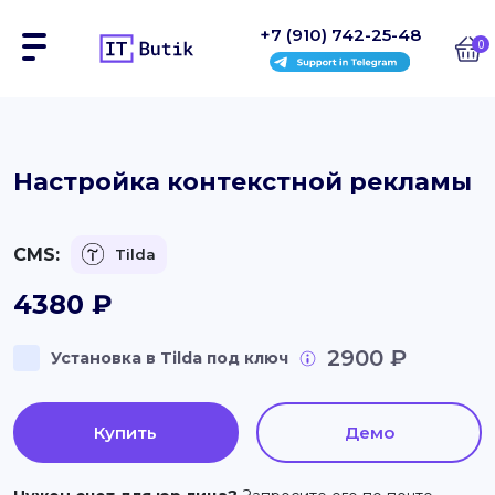
+7 (910) 742-25-48
0
Сайты
Настройка контекстной рекламы
Интернет-магазины
CMS:
Tilda
Блоки
4380
₽
На заказ
2900 ₽
Установка в Tilda под ключ
Инструкции
Блог
Купить
Демо
Контакты