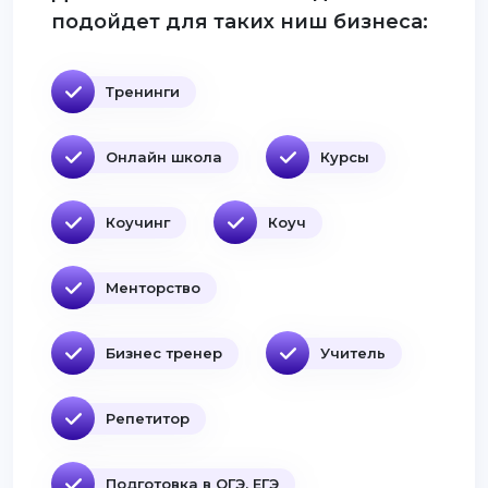
подойдет для таких ниш бизнеса:
Тренинги
Онлайн школа
Курсы
Коучинг
Коуч
Менторство
Бизнес тренер
Учитель
Репетитор
Подготовка в ОГЭ, ЕГЭ