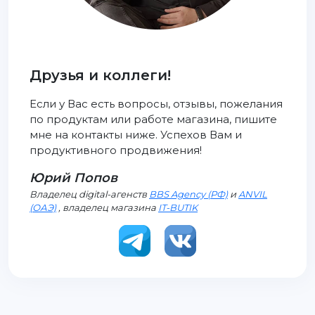
Друзья и коллеги!
Если у Вас есть вопросы, отзывы, пожелания
по продуктам или работе магазина, пишите
мне на контакты ниже. Успехов Вам и
продуктивного продвижения!
Юрий Попов
Владелец digital-агенств
BBS Agency (РФ)
и
ANVIL
(ОАЭ)
, владелец магазина
IT-BUTIK