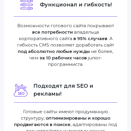
Функционал и гибкость!
Возможности готового сайта покрывают
все потребности
владельца
корпоративного сайта
в 95% случаев
. А
гибкость CMS позволяет доработать сайт
под абсолютно любые нужды
не более,
чем
за 10 рабочих часов
junior-
программиста.
Подходят для SEO и
рекламы!
Готовые сайты имеют продуманную
структуру,
оптимизированы и хорошо
продвигаются в поиске
, адаптированы под
все устройства и имеют высокую