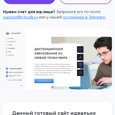
support@it-butik.ru
Нужен счет для юр.лица?
Запросите его по почте
support@it-butik.ru
или у нашей
поддержки в Telegram
.
Данный готовый сайт идеально