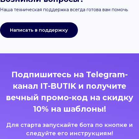
Наша техническая поддержка всегда готова вам помочь
Написать в поддержку
Подпишитесь на Telegram-
канал IT-BUTIK и получите
вечный промо-код на скидку
10% на шаблоны!
Для старта запускайте бота по кнопке и
следуйте его инструкциям!