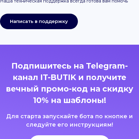
Наша техническая поддержка всегда готова вам помочь
Написать в поддержку
Подпишитесь на Telegram-
канал IT-BUTIK и получите
вечный промо-код на скидку
10% на шаблоны!
Для старта запускайте бота по кнопке и
следуйте его инструкциям!