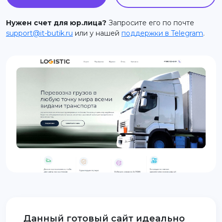
support@it-butik.ru
Нужен счет для юр.лица?
Запросите его по почте
support@it-butik.ru
или у нашей
поддержки в Telegram
.
Данный готовый сайт идеально