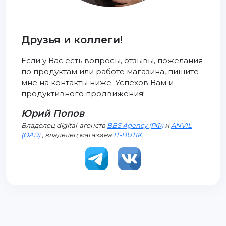
Друзья и коллеги!
Если у Вас есть вопросы, отзывы, пожелания
по продуктам или работе магазина, пишите
мне на контакты ниже. Успехов Вам и
продуктивного продвижения!
Юрий Попов
Владелец digital-агенств
BBS Agency (РФ)
и
ANVIL
(ОАЭ)
, владелец магазина
IT-BUTIK