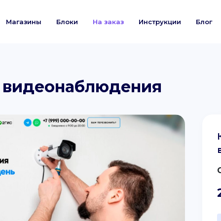
Магазины
Блоки
На заказ
Инструкции
Блог
а видеонаблюдения