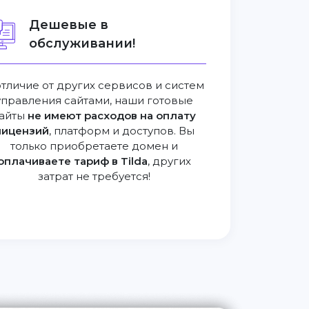
Дешевые в
обслуживании!
отличие от других сервисов и систем
управления сайтами, наши готовые
айты
не имеют расходов на оплату
лицензий
, платформ и доступов. Вы
только приобретаете домен и
оплачиваете тариф в Tilda
, других
затрат не требуется!