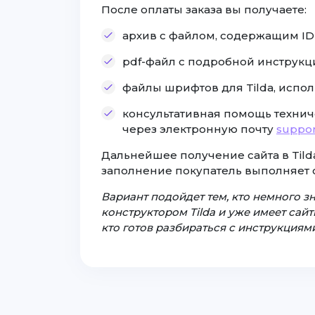
После оплаты заказа вы получаете:
архив с файлом, содержащим ID с
pdf-файл с подробной инструкц
файлы шрифтов для Tilda, испол
консультативная помощь технич
через электронную почту
suppor
Дальнейшее получение сайта в Tilda
заполнение покупатель выполняет 
Вариант подойдет тем, кто немного з
конструктором Tilda и уже имеет сайты
кто готов разбираться с инструкциями