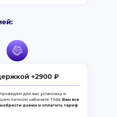
ией:
держкой +2900 ₽
проведем для вас установку и
ашем личном кабинете Tilda.
Вам все
иобрести домен и оплатить тариф