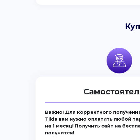
Куп
Самостоятел
Важно! Для корректного получения
Tilda вам нужно оплатить любой та
на 1 месяц! Получить сайт на бесп
получится!