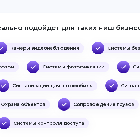
ально подойдет для таких ниш бизнес
Камеры видеонаблюдения
Системы бе
ортом
Системы фотофиксации
Си
Сигнализации для автомобиля
Сигнал
Охрана объектов
Сопровождение грузов
Системы контроля доступа