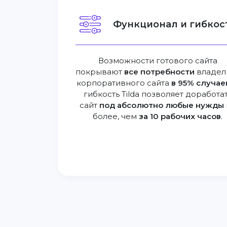
Функционал и гибкост
Возможности готового сайта
покрывают
все потребности
владел
корпоративного сайта
в 95% случае
гибкость Tilda позволяет доработа
сайт
под абсолютно любые нужды
более, чем
за 10 рабочих часов
.