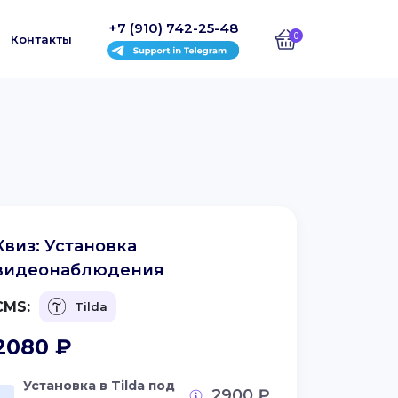
+7 (910) 742-25-48
0
Контакты
Квиз: Установка
видеонаблюдения
CMS:
Tilda
2080
₽
Установка в Tilda под
2900 ₽