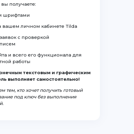
 вы получаете:
а и шрифтами
 в вашем личном кабинете Tilda
заявок с проверкой
 писем
йта и всего его функционала для
тной работы
конечным текстовым и графическим
ль выполняет самостоятельно!
м тем, кто хочет получить готовый
ование под ключ без выполнения
й.