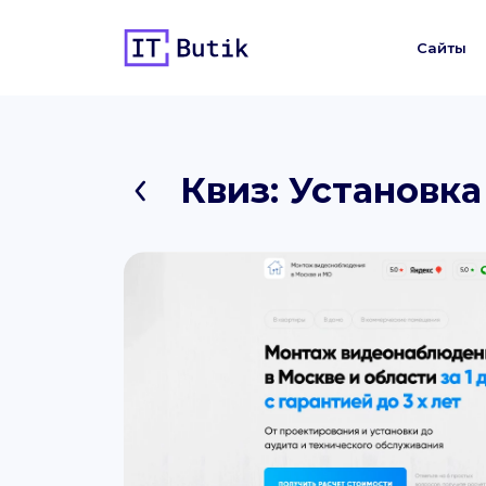
Сайты
Квиз: Установк