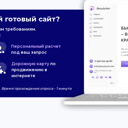
 готовый сайт?
им требованиям.
:
Персональный расчет
под ваш запрос
Дорожную карту
по
продвижению в
интернете
Время прохождения опроса - 1 минута