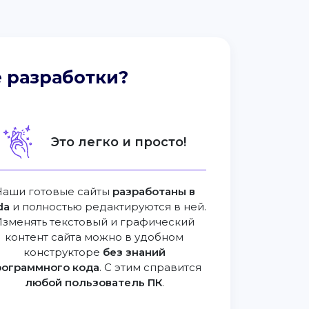
 разработки?
Это легко и просто!
Наши готовые сайты
разработаны в
da
и полностью редактируются в ней.
Изменять текстовый и графический
контент сайта можно в удобном
конструкторе
без знаний
рограммного кода
. С этим справится
любой пользователь ПК
.