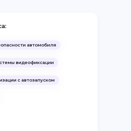
а:
зопасности автомобиля
стемы видеофиксации
изации с автозапуском