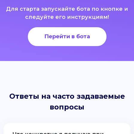
Для старта запускайте бота по кнопке и
следуйте его инструкциям!
Перейти в бота
Ответы на часто задаваемые
вопросы