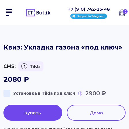
+7 (910) 742-25-48
0
Сайты
Квиз: Укладка газона «под ключ»
Интернет-магазины
CMS:
Tilda
Блоки
2080
₽
На заказ
2900 ₽
Установка в Tilda под ключ
Инструкции
Блог
Купить
Демо
Контакты