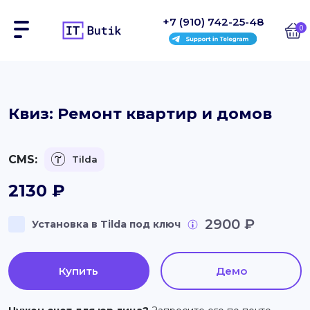
+7 (910) 742-25-48
0
Сайты
Квиз: Ремонт квартир и домов
Интернет-магазины
CMS:
Tilda
Блоки
2130
₽
На заказ
2900 ₽
Установка в Tilda под ключ
Инструкции
Блог
Купить
Демо
Контакты