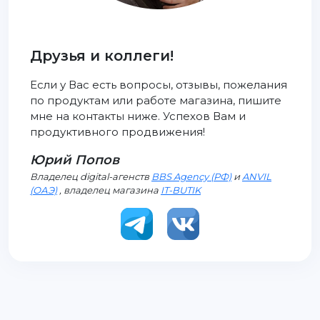
Друзья и коллеги!
Если у Вас есть вопросы, отзывы, пожелания
по продуктам или работе магазина, пишите
мне на контакты ниже. Успехов Вам и
продуктивного продвижения!
Юрий Попов
Владелец digital-агенств
BBS Agency (РФ)
и
ANVIL
(ОАЭ)
, владелец магазина
IT-BUTIK