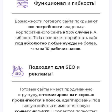
Функционал и гибкость!
Возможности готового сайта покрывают
все потребности
владельца
корпоративного сайта
в 95% случаев
. А
гибкость Tilda позволяет доработать сайт
под абсолютно любые нужды
не более,
чем
за 10 рабочих часов
.
Подходят для SEO и
рекламы!
Готовые сайты имеют продуманную
структуру,
оптимизированы и хорошо
продвигаются в поиске
, адаптированы под
все устройства и имеют высокую
конверсию 5-10%
. Продаются полностью