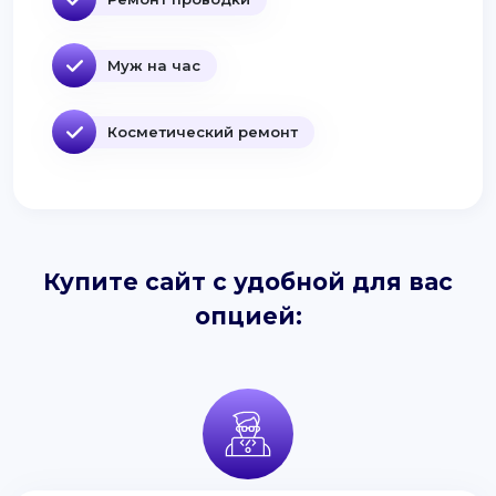
Муж на час
Косметический ремонт
Купите сайт с удобной для вас
опцией: