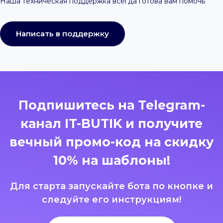
Наша техническая поддержка всегда готова вам помочь
Написать в поддержку
Подпишитесь на Telegram-
канал IT-BUTIK и получите
вечный промо-код на скидку
10% на шаблоны!
Для старта запускайте бота по кнопке и
следуйте его инструкциям!