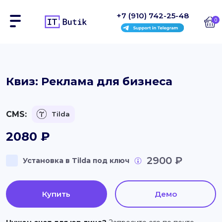
+7 (910) 742-25-48
0
Сайты
Квиз: Реклама для бизнеса
Интернет-магазины
CMS:
Tilda
Блоки
2080
₽
На заказ
2900 ₽
Установка в Tilda под ключ
Инструкции
Блог
Купить
Демо
Контакты