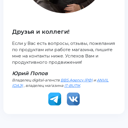
Друзья и коллеги!
Если у Вас есть вопросы, отзывы, пожелания
по продуктам или работе магазина, пишите
мне на контакты ниже. Успехов Вам и
продуктивного продвижения!
Юрий Попов
Владелец digital-агенств
BBS Agency (РФ)
и
ANVIL
(ОАЭ)
, владелец магазина
IT-BUTIK