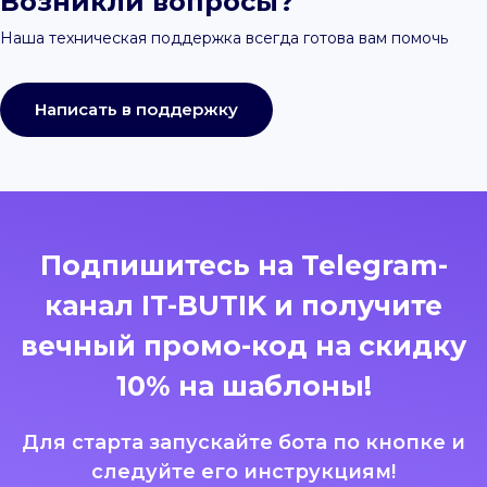
Возникли вопросы?
Наша техническая поддержка всегда готова вам помочь
Написать в поддержку
Подпишитесь на Telegram-
канал IT-BUTIK и получите
вечный промо-код на скидку
10% на шаблоны!
Для старта запускайте бота по кнопке и
следуйте его инструкциям!