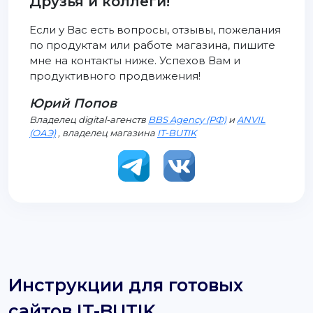
Друзья и коллеги!
Если у Вас есть вопросы, отзывы, пожелания
по продуктам или работе магазина, пишите
мне на контакты ниже. Успехов Вам и
продуктивного продвижения!
Юрий Попов
Владелец digital-агенств
BBS Agency (РФ)
и
ANVIL
(ОАЭ)
, владелец магазина
IT-BUTIK
Инструкции для готовых
сайтов IT-BUTIK