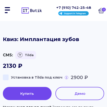
+7 (910) 742-25-48
0
Сайты
Квиз: Имплантация зубов
Интернет-магазины
CMS:
Tilda
Блоки
2130
₽
На заказ
2900 ₽
Установка в Tilda под ключ
Инструкции
Блог
Купить
Демо
Контакты