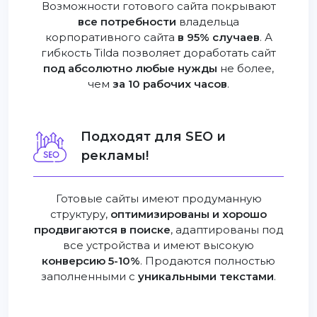
Возможности готового сайта покрывают
все потребности
владельца
корпоративного сайта
в 95% случаев
. А
гибкость Tilda позволяет доработать сайт
под абсолютно любые нужды
не более,
чем
за 10 рабочих часов
.
Подходят для SEO и
рекламы!
Готовые сайты имеют продуманную
структуру,
оптимизированы и хорошо
продвигаются в поиске
, адаптированы под
все устройства и имеют высокую
конверсию 5-10%
. Продаются полностью
заполненными с
уникальными текстами
.