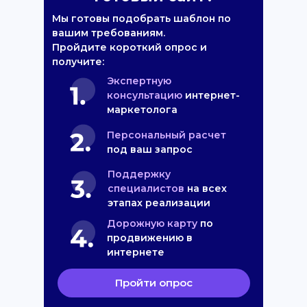
Мы готовы подобрать шаблон по
вашим требованиям.
Пройдите короткий опрос и
получите:
Экспертную
консультацию
интернет-
маркетолога
Персональный расчет
под ваш запрос
Поддержку
специалистов
на всех
этапах реализации
Дорожную карту
по
продвижению в
интернете
Пройти опрос