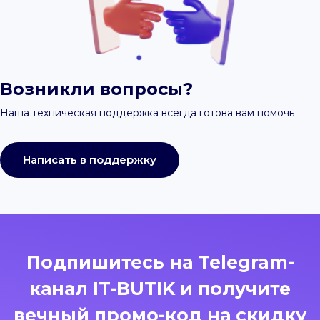
Возникли вопросы?
Наша техническая поддержка всегда готова вам помочь
Написать в поддержку
Подпишитесь на Telegram-
канал IT-BUTIK и получите
вечный промо-код на скидку