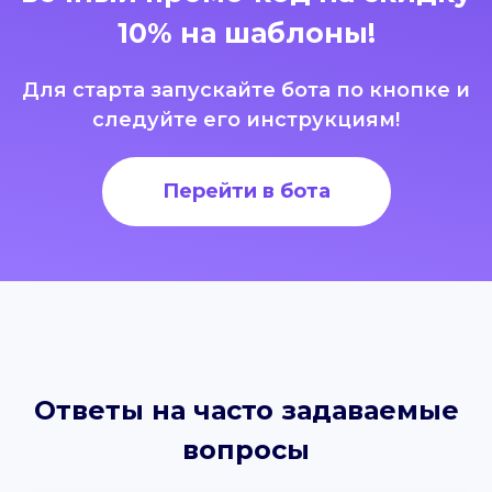
10% на шаблоны!
Для старта запускайте бота по кнопке и
следуйте его инструкциям!
Перейти в бота
Ответы на часто задаваемые
вопросы