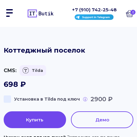
+7 (910) 742-25-48
0
Сайты
Коттеджный поселок
Интернет-магазины
CMS:
Tilda
Блоки
698
₽
На заказ
2900 ₽
Установка в Tilda под ключ
Инструкции
Блог
Купить
Демо
Контакты