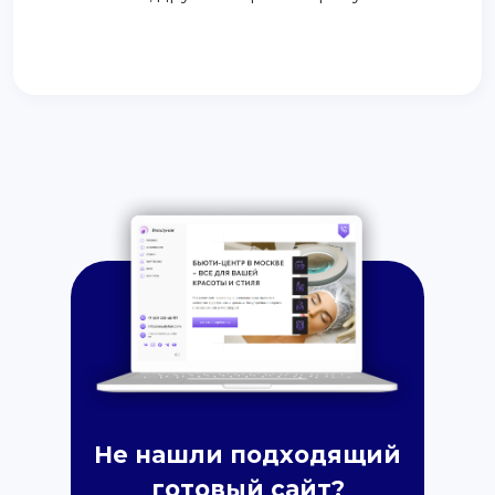
Не нашли подходящий
готовый сайт?