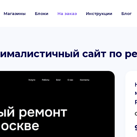
Магазины
Блоки
На заказ
Инструкции
Блог
ималистичный сайт по р