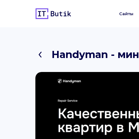
Сайты
Handyman - мин