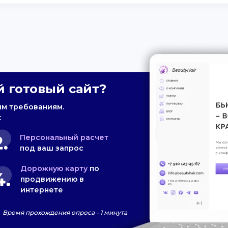
 готовый сайт?
им требованиям.
:
Персональный расчет
под ваш запрос
Дорожную карту
по
продвижению в
интернете
Время прохождения опроса - 1 минута