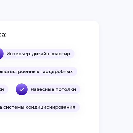
а:
Интерьер-дизайн квартир
овка встроенных гардеробных
ки
Навесные потолки
а системы кондиционирования