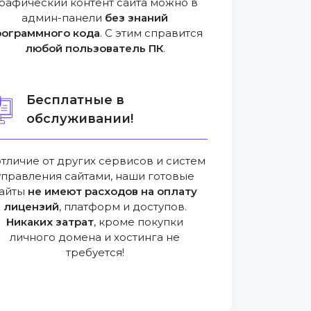
рафический контент сайта можно в
админ-панели
без знаний
рограммного кода
. С этим справится
любой пользователь ПК
.
Бесплатные в
обслуживании!
отличие от других сервисов и систем
управления сайтами, наши готовые
айты
не имеют расходов на оплату
лицензий
, платформ и доступов.
Никаких затрат
, кроме покупки
личного домена и хостинга не
требуется!