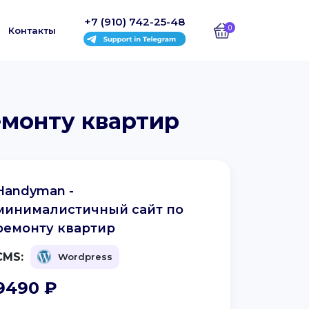
+7 (910) 742-25-48
0
Контакты
емонту квартир
Handyman -
минималистичный сайт по
ремонту квартир
CMS:
Wordpress
9490
₽