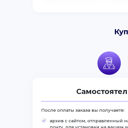
Куп
Самостоятел
После оплаты заказа вы получаете:
архив с сайтом, отправленный 
почту, для установки на вашем 