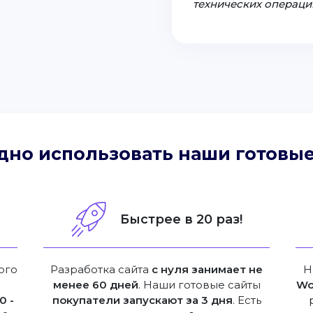
технических операци
дно использовать наши готовые
!
Быстрее в 20 раз!
ого
Разработка сайта
с нуля занимает не
Н
менее 60 дней
. Наши готовые сайты
Wo
0 -
покупатели запускают за 3 дня
. Есть