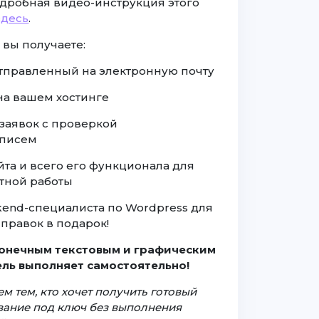
дробная видео-инструкция этого
здесь
.
 вы получаете:
отправленный на электронную почту
 на вашем хостинге
заявок с проверкой
 писем
йта и всего его функционала для
тной работы
ckend-специалиста по Wordpress для
правок в подарок!
конечным текстовым и графическим
ль выполняет самостоятельно!
м тем, кто хочет получить готовый
ование под ключ без выполнения