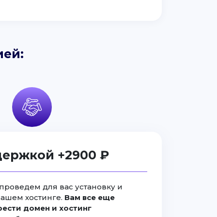
ией:
держкой +2900 ₽
проведем для вас установку и
вашем хостинге.
Вам все еще
ести домен и хостинг