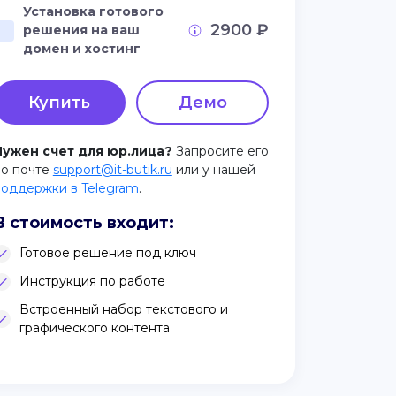
Установка готового
2900 ₽
решения на ваш
домен и хостинг
Купить
Демо
Нужен счет для юр.лица?
Запросите его
по почте
support@it-butik.ru
или у нашей
поддержки в Telegram
.
В стоимость входит:
Готовое решение под ключ
Инструкция по работе
Встроенный набор текстового и
графического контента