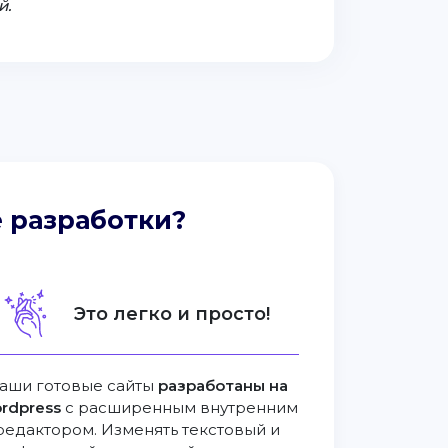
й.
 разработки?
Это легко и просто!
аши готовые сайты
разработаны на
rdpress
с расширенным внутренним
редактором. Изменять текстовый и