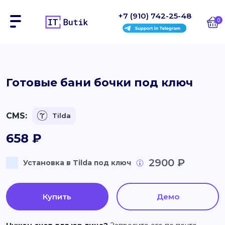
+7 (910) 742-25-48
0
Сайты
Готовые бани бочки под ключ
Интернет-магазины
CMS:
Tilda
Блоки
658
₽
На заказ
2900 ₽
Установка в Tilda под ключ
Инструкции
Блог
Купить
Демо
Контакты