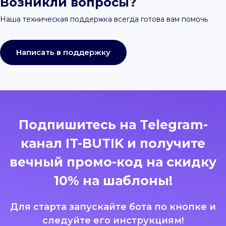
Возникли вопросы?
Наша техническая поддержка всегда готова вам помочь
Написать в поддержку
Подпишитесь на Telegram-
канал IT-BUTIK и получите
вечный промо-код на скидку
10% на шаблоны!
Для старта запускайте бота по кнопке и
следуйте его инструкциям!