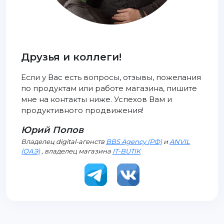
Друзья и коллеги!
Если у Вас есть вопросы, отзывы, пожелания
по продуктам или работе магазина, пишите
мне на контакты ниже. Успехов Вам и
продуктивного продвижения!
Юрий Попов
Владелец digital-агенств
BBS Agency (РФ)
и
ANVIL
(ОАЭ)
, владелец магазина
IT-BUTIK