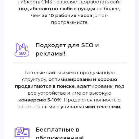
гибкость CMS позволяет доработать сайт
под абсолютно любые нужды
не более,
чем
за 10 рабочих часов
junior-
программиста.
Подходят для SEO и
рекламы!
Готовые сайты имеют продуманную
структуру,
оптимизированы и хорошо
продвигаются в поиске
, адаптированы под
все устройства и имеют высокую
конверсию 5-10%
. Продаются полностью
заполненными с
уникальными текстами
.
Бесплатные в
обслуживании!