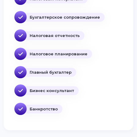
Бухгалтерское сопровождение
Налоговая отчетность
Налоговое планирование
Главный бухгалтер
Бизнес консультант
Банкротство