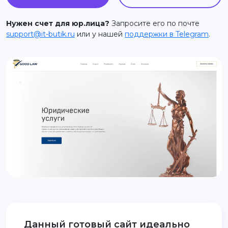
support@it-butik.ru
Нужен счет для юр.лица?
Запросите его по почте
support@it-butik.ru
или у нашей
поддержки в Telegram
.
Данный готовый сайт идеально