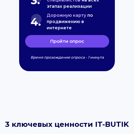
специалистов
на всех
этапах реализации
Дорожную карту
по
продвижению в
интернете
Пройти опрос
Время прохождения опроса - 1 минута
3 ключевых ценности IT-BUTIK