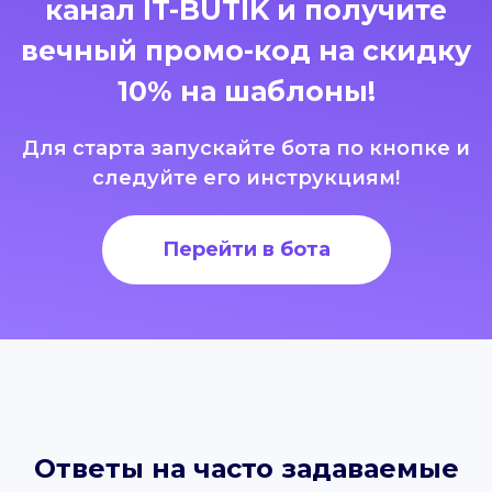
канал IT-BUTIK и получите
вечный промо-код на скидку
10% на шаблоны!
Для старта запускайте бота по кнопке и
следуйте его инструкциям!
Перейти в бота
Ответы на часто задаваемые