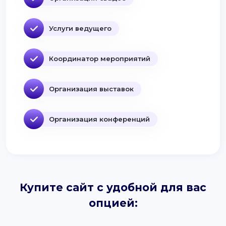
Услуги ведущего
Координатор мероприятий
Организация выставок
Организация конференций
Купите сайт с удобной для вас
опцией: