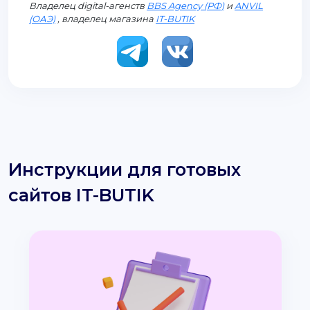
Владелец digital-агенств
BBS Agency (РФ)
и
ANVIL
(ОАЭ)
, владелец магазина
IT-BUTIK
Инструкции для готовых
сайтов IT-BUTIK