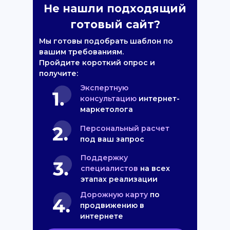
Не нашли подходящий
готовый сайт?
Мы готовы подобрать шаблон по
вашим требованиям.
Пройдите короткий опрос и
получите:
Экспертную
консультацию
интернет-
маркетолога
Персональный расчет
под ваш запрос
Поддержку
специалистов
на всех
этапах реализации
Дорожную карту
по
продвижению в
интернете