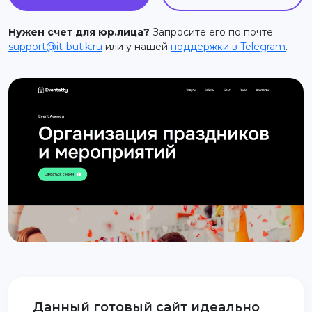
support@it-butik.ru
Нужен счет для юр.лица?
Запросите его по почте
support@it-butik.ru
или у нашей
поддержки в Telegram
.
Данный готовый сайт идеально