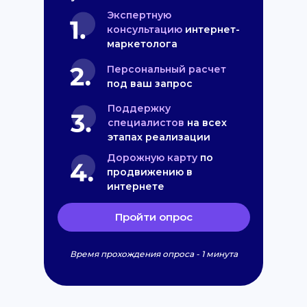
Экспертную
консультацию
интернет-
маркетолога
Персональный расчет
под ваш запрос
Поддержку
специалистов
на всех
этапах реализации
Дорожную карту
по
продвижению в
интернете
Пройти опрос
Время прохождения опроса - 1 минута