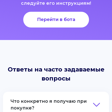
следуйте его инструкциям!
Перейти в бота
Ответы на часто задаваемые
вопросы
Что конкретно я получаю при
покупке?