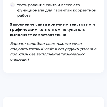
тестирование сайта и всего его
функционала для гарантии корректной
работы
Заполнение сайта конечным текстовым и
графическим контентом покупатель
выполняет самостоятельно!
Вариант подойдет всем тем, кто хочет
получить готовый сайт и его редактирование
под ключ без выполнения технических
операций.