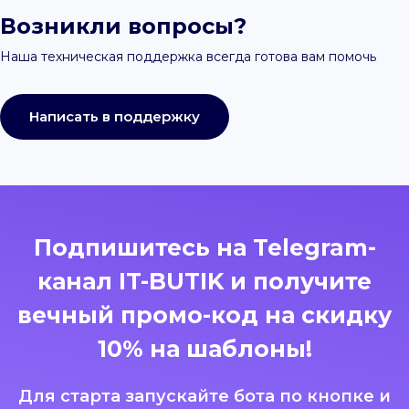
Возникли вопросы?
Наша техническая поддержка всегда готова вам помочь
Написать в поддержку
Подпишитесь на Telegram-
канал IT-BUTIK и получите
вечный промо-код на скидку
10% на шаблоны!
Для старта запускайте бота по кнопке и