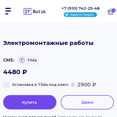
+7 (910) 742-25-48
0
Сайты
Электромонтажные работы
Интернет-магазины
CMS:
Tilda
Блоки
4480
₽
На заказ
2900 ₽
Установка в Tilda под ключ
Инструкции
Блог
Купить
Демо
Контакты