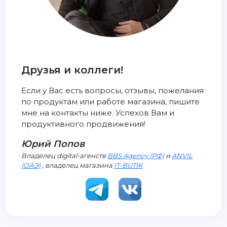
Друзья и коллеги!
Если у Вас есть вопросы, отзывы, пожелания
по продуктам или работе магазина, пишите
мне на контакты ниже. Успехов Вам и
продуктивного продвижения!
Юрий Попов
Владелец digital-агенств
BBS Agency (РФ)
и
ANVIL
(ОАЭ)
, владелец магазина
IT-BUTIK