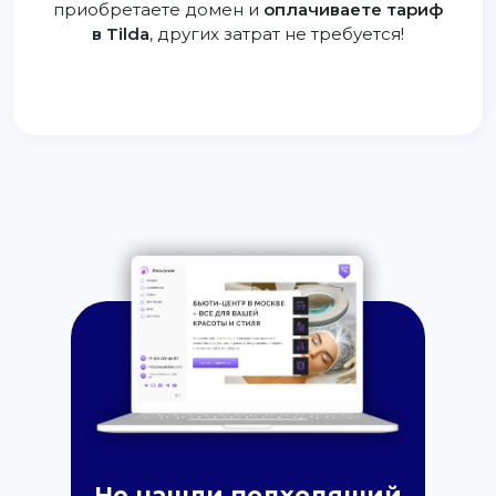
приобретаете домен и
оплачиваете тариф
в Tilda
, других затрат не требуется!
Не нашли подходящий