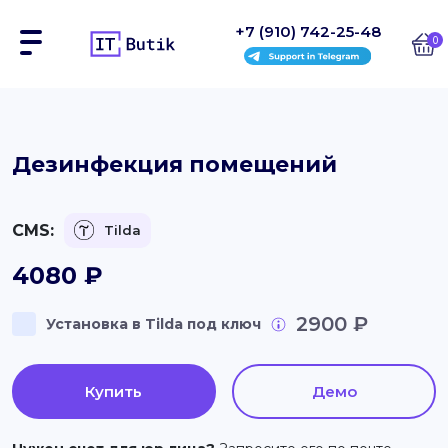
+7 (910) 742-25-48
0
Сайты
Дезинфекция помещений
Интернет-магазины
CMS:
Tilda
Блоки
4080
₽
На заказ
2900 ₽
Установка в Tilda под ключ
Инструкции
Блог
Купить
Демо
Контакты