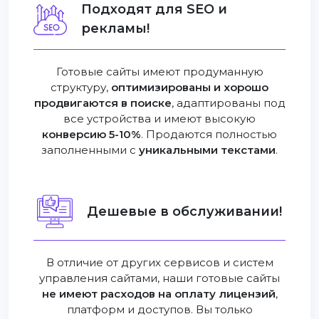
Подходят для SEO и
рекламы!
Готовые сайты имеют продуманную
структуру,
оптимизированы и хорошо
продвигаются в поиске
, адаптированы под
все устройства и имеют высокую
конверсию 5-10%
. Продаются полностью
заполненными с
уникальными текстами
.
Дешевые в обслуживании!
В отличие от других сервисов и систем
управления сайтами, наши готовые сайты
не имеют расходов на оплату лицензий
,
платформ и доступов. Вы только