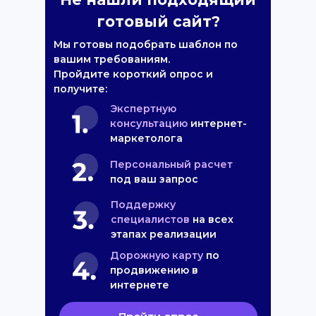
готовый сайт?
Мы готовы подобрать шаблон по
вашим требованиям.
Пройдите короткий опрос и
получите:
Экспертную
консультацию
интернет-
маркетолога
Персональный расчет
под ваш запрос
Поддержку
специалистов
на всех
этапах реализации
Дорожную карту
по
продвижению в
интернете