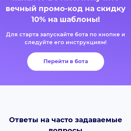
вечный промо-код на скидку
10% на шаблоны!
Для старта запускайте бота по кнопке и
следуйте его инструкциям!
Перейти в бота
Ответы на часто задаваемые
вопросы