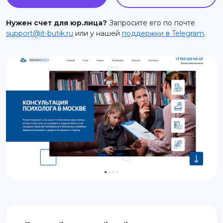
support@it-butik.ru
Нужен счет для юр.лица?
Запросите его по почте
support@it-butik.ru
или у нашей
поддержки в Telegram
.