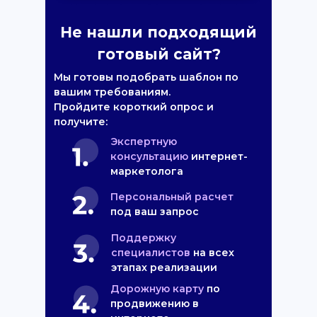
Не нашли подходящий
готовый сайт?
Мы готовы подобрать шаблон по
вашим требованиям.
Пройдите короткий опрос и
получите:
Экспертную
консультацию
интернет-
маркетолога
Персональный расчет
под ваш запрос
Поддержку
специалистов
на всех
этапах реализации
Дорожную карту
по
продвижению в