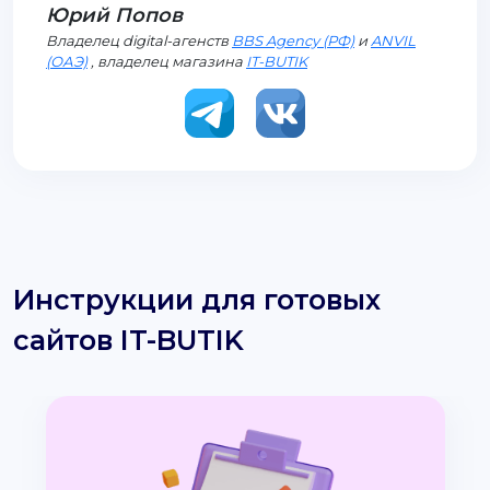
Юрий Попов
Владелец digital-агенств
BBS Agency (РФ)
и
ANVIL
(ОАЭ)
, владелец магазина
IT-BUTIK
Инструкции для готовых
сайтов IT-BUTIK